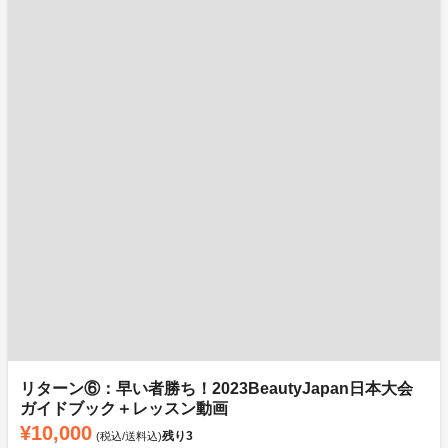
リターン⑥：早い者勝ち！2023BeautyJapan日本大会
ガイドブック＋レッスン動画
¥10,000
残り
3
(税込/送料込)