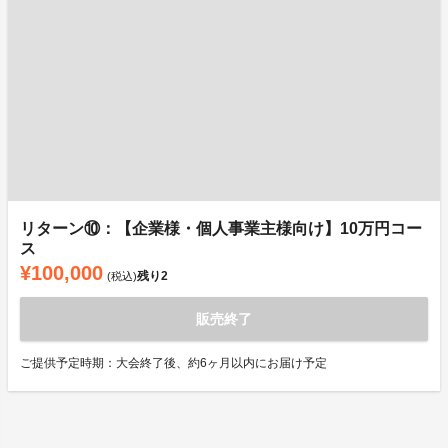
リターン⑩：【企業様・個人事業主様向け】10万円コー
ス
¥100,000
残り
2
(税込)
販売終了
ご提供予定時期：大会終了後、約6ヶ月以内にお届け予定