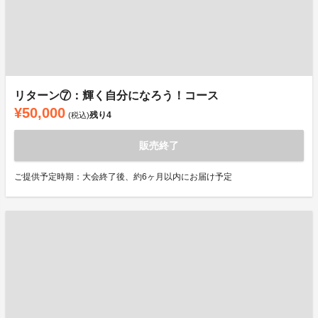
リターン⑦：輝く自分になろう！コース
¥50,000
残り
4
(税込)
販売終了
ご提供予定時期：大会終了後、約6ヶ月以内にお届け予定