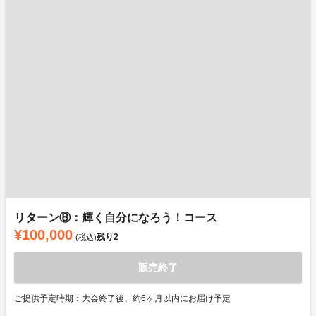
リターン⑧：輝く自分になろう！コース
¥100,000
残り
2
(税込)
販売終了
ご提供予定時期：大会終了後、約6ヶ月以内にお届け予定