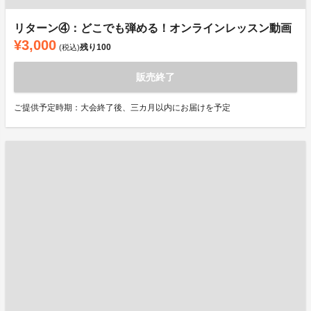
リターン④：どこでも弾める！オンラインレッスン動画
¥3,000
残り
100
(税込)
販売終了
ご提供予定時期：大会終了後、三カ月以内にお届けを予定