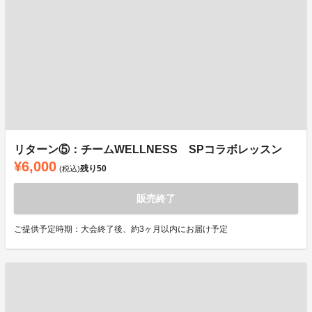
リターン⑤：チームWELLNESS SPコラボレッスン
¥6,000
残り
50
(税込)
販売終了
ご提供予定時期：大会終了後、約3ヶ月以内にお届け予定