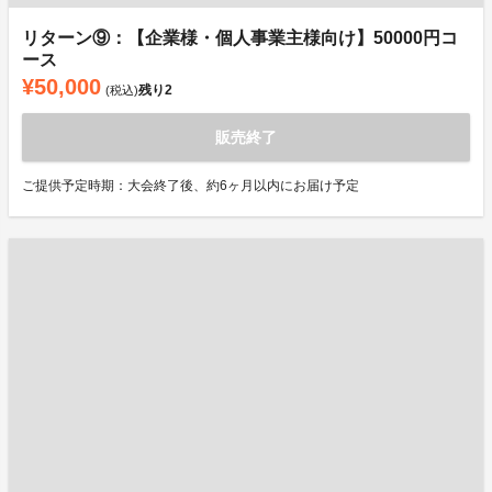
リターン⑨：【企業様・個人事業主様向け】50000円コ
ース
¥50,000
残り
2
(税込)
販売終了
ご提供予定時期：大会終了後、約6ヶ月以内にお届け予定