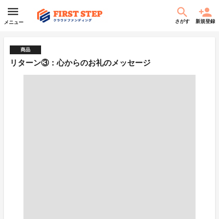
さがす
新規登録
メニュー
商品
リターン③：心からのお礼のメッセージ