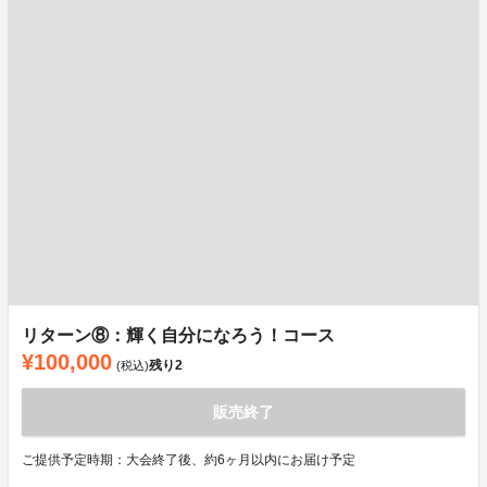
リターン⑧：輝く自分になろう！コース
¥100,000
残り
2
(税込)
販売終了
ご提供予定時期：大会終了後、約6ヶ月以内にお届け予定