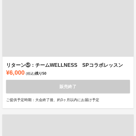
リターン⑤：チームWELLNESS SPコラボレッスン
¥6,000
残り
50
(税込)
販売終了
ご提供予定時期：大会終了後、約3ヶ月以内にお届け予定