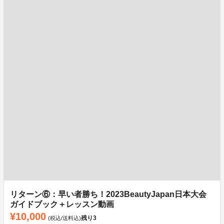
リターン⑥：早い者勝ち！2023BeautyJapan日本大会
ガイドブック＋レッスン動画
¥10,000
残り
3
(税込/送料込)