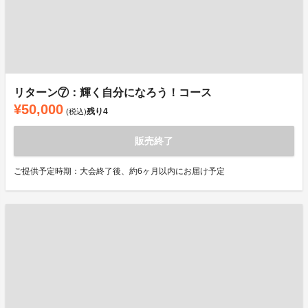
リターン⑦：輝く自分になろう！コース
¥50,000
残り
4
(税込)
販売終了
ご提供予定時期：大会終了後、約6ヶ月以内にお届け予定