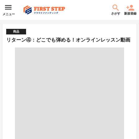
さがす
新規登録
メニュー
商品
リターン④：どこでも弾める！オンラインレッスン動画