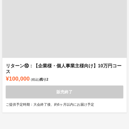
リターン⑩：【企業様・個人事業主様向け】10万円コー
ス
¥100,000
残り
2
(税込)
販売終了
ご提供予定時期：大会終了後、約6ヶ月以内にお届け予定