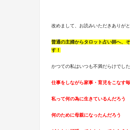
改めまして、お読みいただきありが
普通の主婦からタロット占い師へ、
す！
かつての私はいつも不満だらけでし
仕事をしながら家事・育児をこなす
私って何の為に生きているんだろう
何のために母親になったんだろう