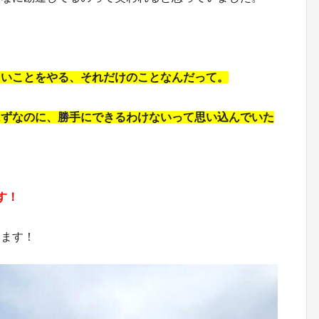
たいことをやる、それだけのことなんだって。
はずなのに、勝手にできるわけないって思い込んでいた
ます！
します！