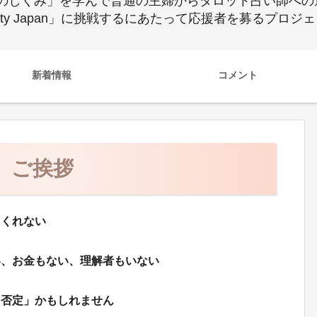
のしくみ」を学んで普通の主婦からタロット占い師への
ty Japan」に挑戦するにあたって応援者を募るプロジ
新着情報
コメント
ご挨拶
てくれない
い、お金もない、理解者もいない
己否定」かもしれません