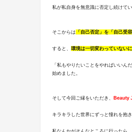
私が私自身を無意識に否定し続けて
そこからは
「自己否定」を「自己受
すると、
環境は一切変わっていないに
「私もやりたいことをやればいいん
始めました。
そして今回ご縁をいただき、
Beauty 
キラキラした世界にずっと憧れを抱
私なんかがそんなところに行ったら