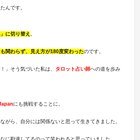
いたんです。
容」に切り替え
。
も関わらず、見え方が180度変わった
のです。
だ！」そう気づいた私は、
タロット占い師
への道を歩み
Japan
にも挑戦することに。
きながら、自分には関係ないと思って生きてきました。
、なに勘違してるのって笑われると思っていました。