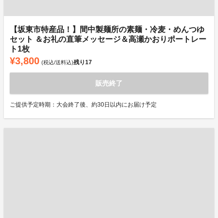
【坂東市特産品！】間中製麺所の素麺・冷麦・めんつゆ
セット ＆お礼の直筆メッセージ＆高瀬かおりポートレー
ト1枚
¥3,800
残り
17
(税込/送料込)
販売終了
ご提供予定時期：大会終了後、約30日以内にお届け予定