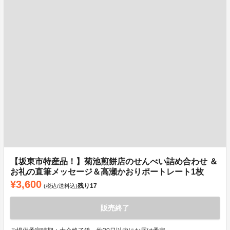
【坂東市特産品！】菊池煎餅店のせんべい詰め合わせ ＆
お礼の直筆メッセージ＆高瀬かおりポートレート1枚
¥3,600
残り
17
(税込/送料込)
販売終了