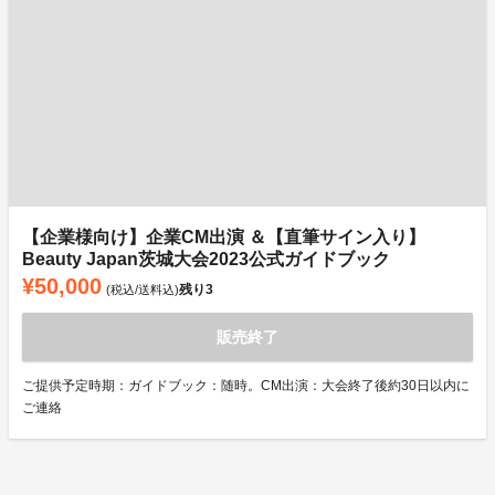
【企業様向け】企業CM出演 ＆【直筆サイン入り】
Beauty Japan茨城大会2023公式ガイドブック
¥50,000
残り
3
(税込/送料込)
販売終了
ご提供予定時期：ガイドブック：随時。CM出演：大会終了後約30日以内に
ご連絡