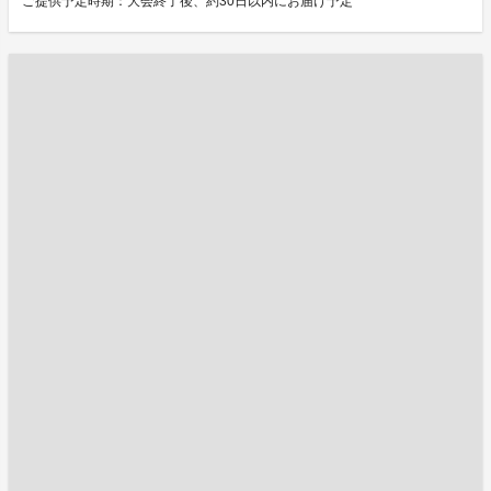
ご提供予定時期：大会終了後、約30日以内にお届け予定