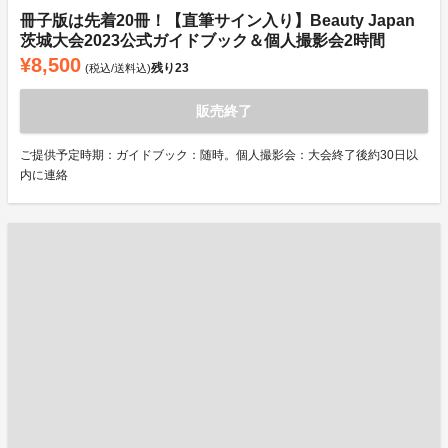
冊子版は先着20冊！【直筆サイン入り】Beauty Japan
茨城大会2023公式ガイドブック＆個人撮影会2時間
¥8,500
残り
23
(税込/送料込)
販売終了
ご提供予定時期：ガイドブック：随時。個人撮影会：大会終了後約30日以
内に連絡