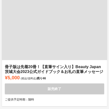
冊子版は先着20冊！【直筆サイン入り】Beauty Japan
茨城大会2023公式ガイドブック＆お礼の直筆メッセージ
¥5,000
残り
46
(税込/送料込)
販売終了
ご提供予定時期：随時