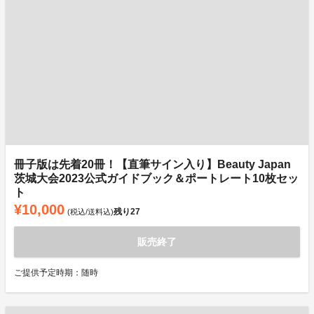
冊子版は先着20冊！【直筆サイン入り】Beauty Japan
茨城大会2023公式ガイドブック＆ポートレート10枚セッ
ト
¥10,000
残り
27
(税込/送料込)
販売終了
ご提供予定時期：随時