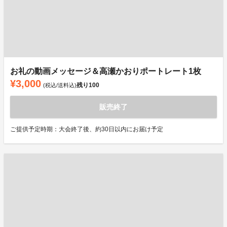
お礼の動画メッセージ＆高瀬かおりポートレート1枚
¥3,000
残り
100
(税込/送料込)
販売終了
ご提供予定時期：大会終了後、約30日以内にお届け予定