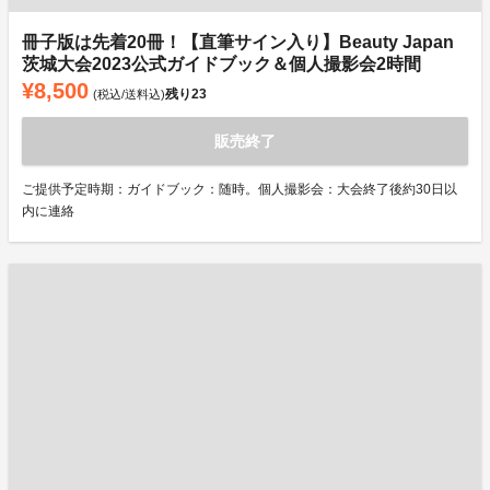
冊子版は先着20冊！【直筆サイン入り】Beauty Japan
茨城大会2023公式ガイドブック＆個人撮影会2時間
¥8,500
残り
23
(税込/送料込)
販売終了
ご提供予定時期：ガイドブック：随時。個人撮影会：大会終了後約30日以
内に連絡