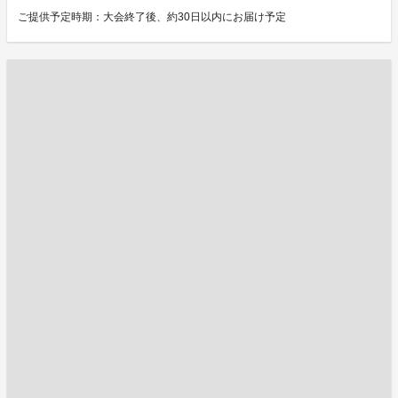
ご提供予定時期：大会終了後、約30日以内にお届け予定