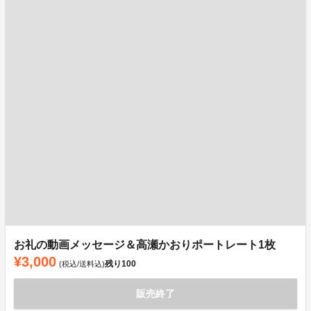
お礼の動画メッセージ＆高瀬かおりポートレート1枚
¥3,000
残り
100
(税込/送料込)
販売終了