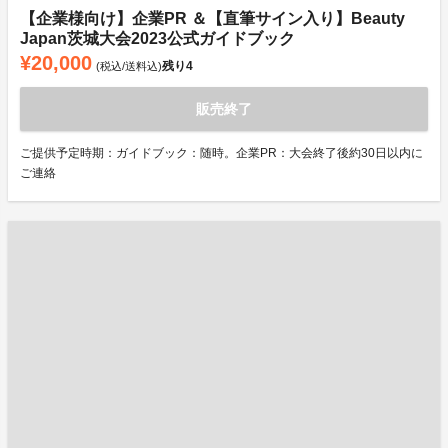
【企業様向け】企業PR ＆【直筆サイン入り】Beauty
Japan茨城大会2023公式ガイドブック
¥20,000
残り
4
(税込/送料込)
販売終了
ご提供予定時期：ガイドブック：随時。企業PR：大会終了後約30日以内に
ご連絡