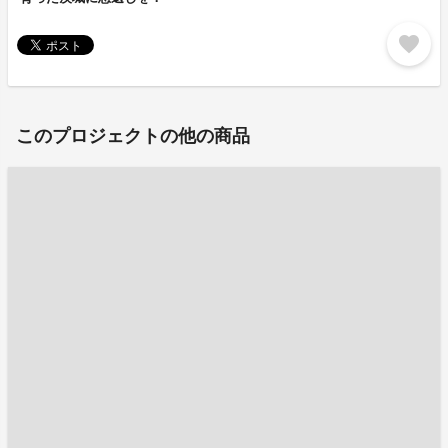
favorite
このプロジェクトの他の商品