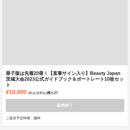
冊子版は先着20冊！【直筆サイン入り】Beauty Japan
茨城大会2023公式ガイドブック＆ポートレート10枚セッ
ト
¥10,000
残り
27
(税込/送料込)
販売終了
ご提供予定時期：随時