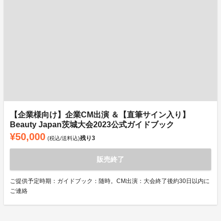
【企業様向け】企業CM出演 ＆【直筆サイン入り】
Beauty Japan茨城大会2023公式ガイドブック
¥50,000
残り
3
(税込/送料込)
販売終了
ご提供予定時期：ガイドブック：随時。CM出演：大会終了後約30日以内に
ご連絡