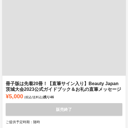
冊子版は先着20冊！【直筆サイン入り】Beauty Japan
茨城大会2023公式ガイドブック＆お礼の直筆メッセージ
¥5,000
残り
46
(税込/送料込)
販売終了
ご提供予定時期：随時