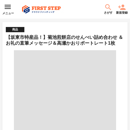
さがす
新規登録
メニュー
商品
【坂東市特産品！】菊池煎餅店のせんべい詰め合わせ ＆
お礼の直筆メッセージ＆高瀬かおりポートレート1枚