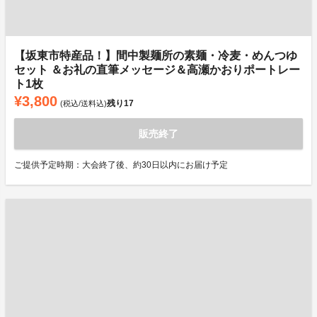
【坂東市特産品！】間中製麺所の素麺・冷麦・めんつゆ
セット ＆お礼の直筆メッセージ＆高瀬かおりポートレー
ト1枚
¥3,800
残り
17
(税込/送料込)
販売終了
ご提供予定時期：大会終了後、約30日以内にお届け予定