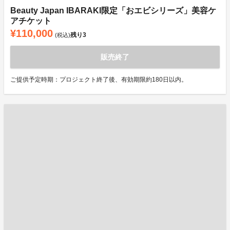
Beauty Japan IBARAKI限定「おエビシリーズ」美容ケ
アチケット
¥110,000
残り
3
(税込)
販売終了
ご提供予定時期：プロジェクト終了後、有効期限約180日以内。