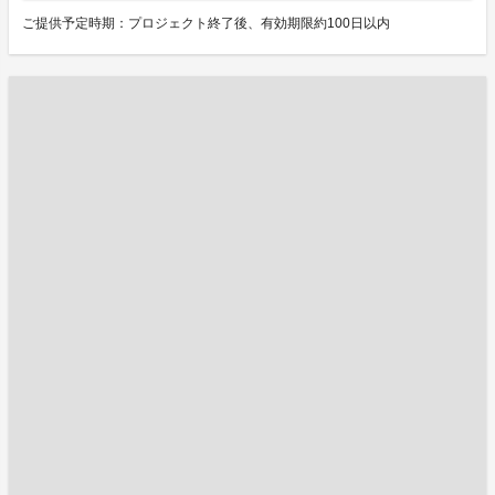
ご提供予定時期：プロジェクト終了後、有効期限約100日以内