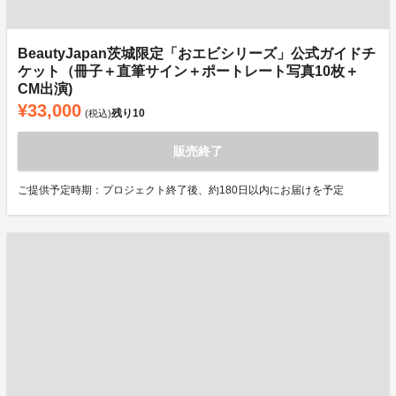
BeautyJapan茨城限定「おエビシリーズ」公式ガイドチ
ケット（冊子＋直筆サイン＋ポートレート写真10枚＋
CM出演)
¥33,000
残り
10
(税込)
販売終了
ご提供予定時期：プロジェクト終了後、約180日以内にお届けを予定