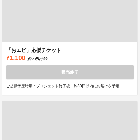
「おエビ」応援チケット
¥1,100
残り
90
(税込)
販売終了
ご提供予定時期：プロジェクト終了後、約30日以内にお届けを予定