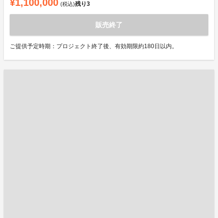
¥1,100,000
残り
3
(税込)
販売終了
ご提供予定時期：プロジェクト終了後、有効期限約180日以内。