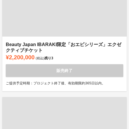
Beauty Japan IBARAKI限定「おエビシリーズ」エクゼ
クティブチケット
¥2,200,000
残り
3
(税込)
販売終了
ご提供予定時期：プロジェクト終了後、有効期限約365日以内。