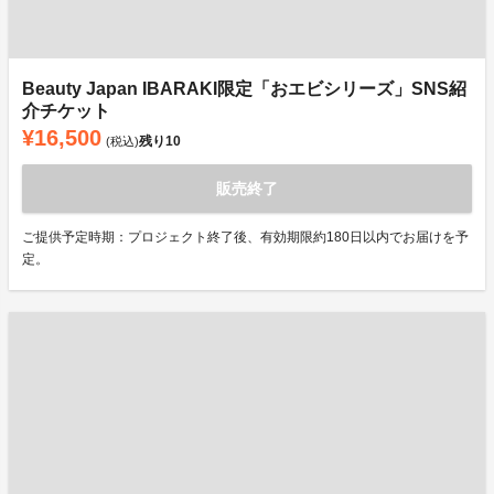
Beauty Japan IBARAKI限定「おエビシリーズ」SNS紹
介チケット
¥16,500
残り
10
(税込)
販売終了
ご提供予定時期：プロジェクト終了後、有効期限約180日以内でお届けを予
定。