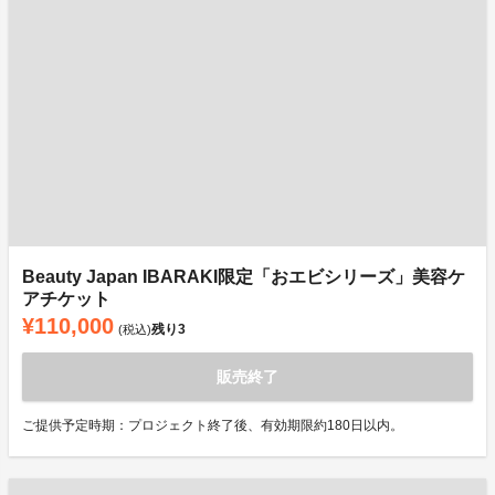
Beauty Japan IBARAKI限定「おエビシリーズ」美容ケ
アチケット
¥110,000
残り
3
(税込)
販売終了
ご提供予定時期：プロジェクト終了後、有効期限約180日以内。