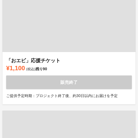
「おエビ」応援チケット
¥1,100
残り
90
(税込)
販売終了
ご提供予定時期：プロジェクト終了後、約30日以内にお届けを予定