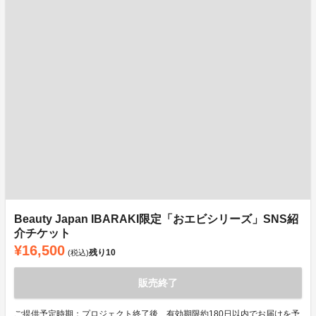
Beauty Japan IBARAKI限定「おエビシリーズ」SNS紹
介チケット
¥16,500
残り
10
(税込)
販売終了
ご提供予定時期：プロジェクト終了後、有効期限約180日以内でお届けを予