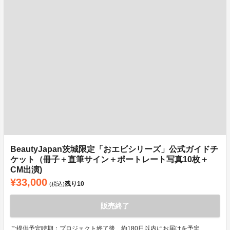
BeautyJapan茨城限定「おエビシリーズ」公式ガイドチ
ケット（冊子＋直筆サイン＋ポートレート写真10枚＋
CM出演)
¥33,000
残り
10
(税込)
販売終了
ご提供予定時期：プロジェクト終了後、約180日以内にお届けを予定