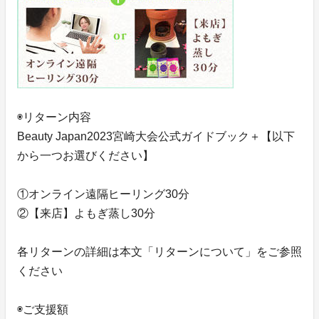
◉リターン内容
Beauty Japan2023宮崎大会公式ガイドブック＋【以下
から一つお選びください】
①オンライン遠隔ヒーリング30分
②【来店】よもぎ蒸し30分
各リターンの詳細は本文「リターンについて」をご参照
ください
◉ご支援額