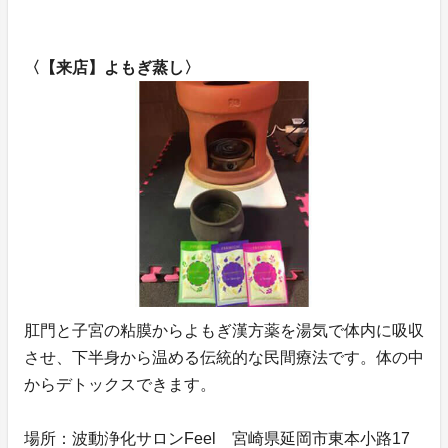
〈【来店】よもぎ蒸し〉
肛門と子宮の粘膜からよもぎ漢方薬を湯気で体内に吸収
させ、下半身から温める伝統的な民間療法です。体の中
からデトックスできます。
場所：波動浄化サロンFeel 宮崎県延岡市東本小路17