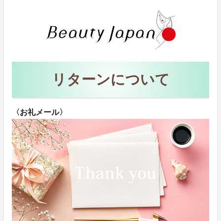
リターンについて
〈お礼メール〉