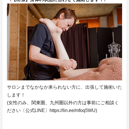
サロンまでなかなか来られない方に、出張して施術いた
します！
(女性のみ、関東圏、九州圏以外の方は事前にご相談く
ださい〔公式LINE〕https://lin.ee/mfoq5WU)