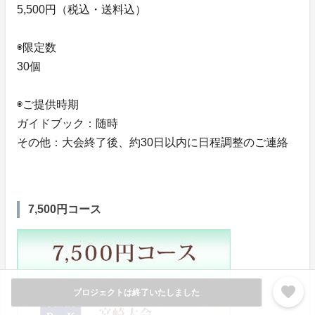
5,500円（税込・送料込）
◉限定数
30個
◉ご提供時期
ガイドブック：随時
その他：大会終了後、約30日以内に日程調整のご連絡
7,500円コース
favorite
プロジェクトは終了いたしました