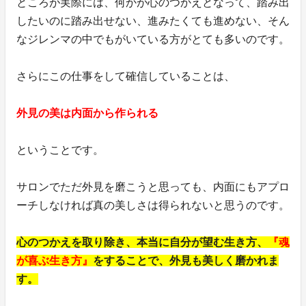
ところが実際には、何かが心のつかえとなって、踏み出
したいのに踏み出せない、進みたくても進めない、そん
なジレンマの中でもがいている方がとても多いのです。
さらにこの仕事をして確信していることは、
外見の美は内面から作られる
ということです。
サロンでただ外見を磨こうと思っても、内面にもアプロ
ーチしなければ真の美しさは得られないと思うのです。
心のつかえを取り除き、本当に自分が望む生き方、
『魂
が喜ぶ生き方』
をすることで、外見も美しく磨かれま
す。