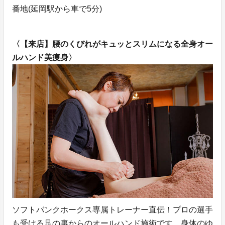
番地(延岡駅から車で5分)
〈【来店】腰のくびれがキュッとスリムになる全身オー
ルハンド美痩身〉
ソフトバンクホークス専属トレーナー直伝！プロの選手
も受ける足の裏からのオールハンド施術です。身体のゆ