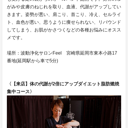
がみや皮膚のねじれを取り、血液、代謝がアップしてい
きます。姿勢が悪い、肩こり、首こり、冷え、セルライ
ト、血色が悪い、思うように痩せられない、リバウンド
してしまう、お肌がかさつくなどの各種お悩みにオスス
メです。
場所：波動浄化サロンFeel 宮崎県延岡市東本小路17
番地(延岡駅から車で5分)
〈【来店】体の代謝が2倍にアップダイエット脂肪燃焼
集中コース〉