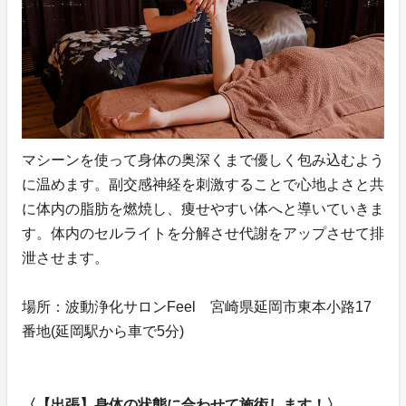
マシーンを使って身体の奥深くまで優しく包み込むよう
に温めます。副交感神経を刺激することで心地よさと共
に体内の脂肪を燃焼し、痩せやすい体へと導いていきま
す。体内のセルライトを分解させ代謝をアップさせて排
泄させます。
場所：波動浄化サロンFeel 宮崎県延岡市東本小路17
番地(延岡駅から車で5分)
〈【出張】身体の状態に合わせて施術します！〉