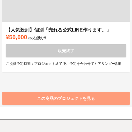
【人気殺到】個別「売れる公式LINE作ります。」
¥50,000
残り
5
(税込)
販売終了
ご提供予定時期：プロジェクト終了後、予定を合わせてヒアリング+構築
この商品のプロジェクトを見る