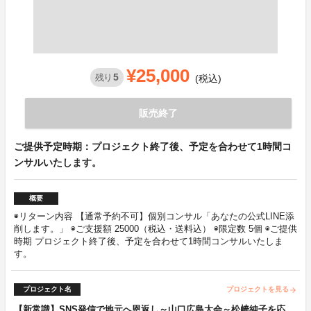
¥25,000
5
残り
(税込)
販売終了
ご提供予定時期：プロジェクト終了後、予定を合わせて1時間コ
ンサルいたします。
概要
◉リターン内容 【通常予約不可】個別コンサル「あなたの公式LINE添
削します。」 ◉ご支援額 25000（税込・送料込） ◉限定数 5個 ◉ご提供
時期 プロジェクト終了後、予定を合わせて1時間コンサルいたしま
す。
プロジェクト名
プロジェクトを見る
arrow_forward
【新常識】SNS発信で地元へ恩返し～山口広島大会～松﨑純子を応