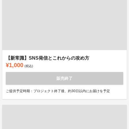
【新常識】SNS発信とこれからの攻め方
¥1,000
(税込)
販売終了
ご提供予定時期：プロジェクト終了後、約30日以内にお届けを予定