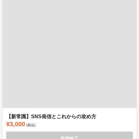
【新常識】SNS発信とこれからの攻め方
¥3,000
(税込)
販売終了