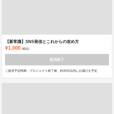
【新常識】SNS発信とこれからの攻め方
¥1,000
(税込)
販売終了
ご提供予定時期：プロジェクト終了後、約30日以内にお届けを予定