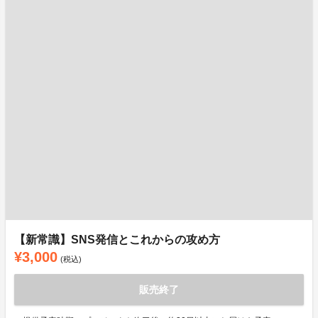
【新常識】SNS発信とこれからの攻め方
¥3,000
(税込)
販売終了