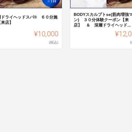
BODYスカルプトse(筋肉増強
層ドライヘッドスパ®︎ ６０分施
ン) ３０分体験クーポン【来
【来店】
店】 ＆ 深層ドライヘッド...
¥10,000
¥12,
(税込)