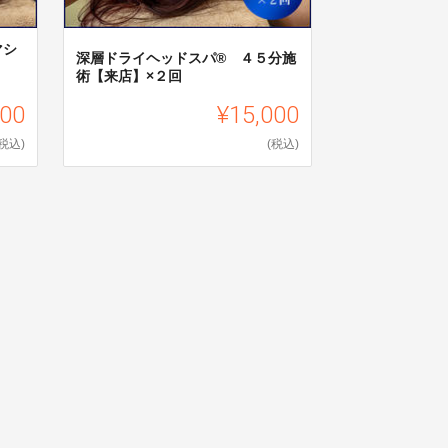
マシ
深層ドライヘッドスパ®︎ ４５分施
術【来店】×２回
000
¥15,000
(税込)
(税込)