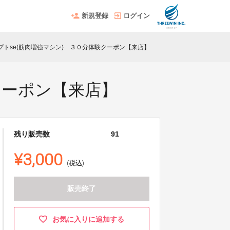
新規登録
ログイン
ルプトse(筋肉増強マシン) ３０分体験クーポン【来店】
クーポン【来店】
残り販売数
91
¥3,000
(税込)
販売終了
お気に入りに追加する