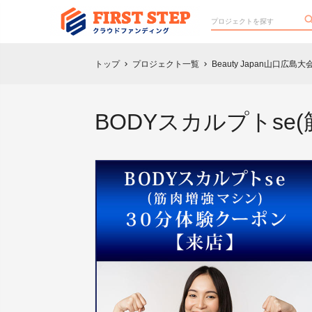
トップ
プロジェクト一覧
Beauty Japan山口
chevron_right
chevron_right
BODYスカルプトs