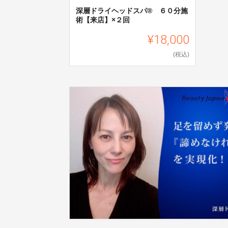
深層ドライヘッドスパ®︎ ６０分施
術【来店】×２回
¥18,000
(税込)