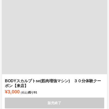
BODYスカルプトse(筋肉増強マシン) ３０分体験クー
ポン【来店】
¥3,000
残り
91
(税込)
販売終了