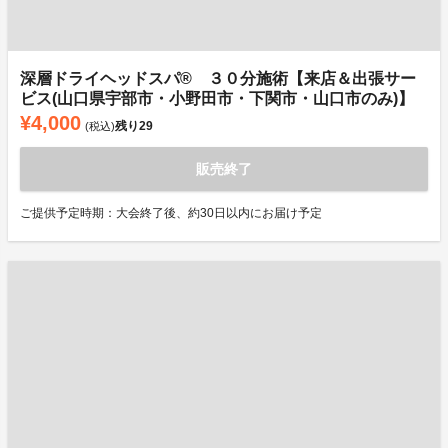
深層ドライヘッドスパ®︎ ３０分施術【来店＆出張サー
ビス(山口県宇部市・小野田市・下関市・山口市のみ)】
¥4,000
残り
29
(税込)
販売終了
ご提供予定時期：大会終了後、約30日以内にお届け予定