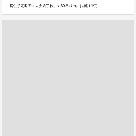
ご提供予定時期：大会終了後、約30日以内にお届け予定