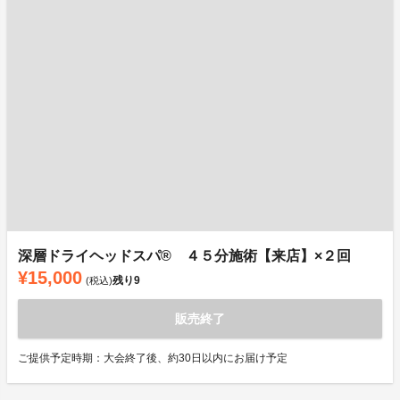
深層ドライヘッドスパ®︎ ４５分施術【来店】×２回
¥15,000
残り
9
(税込)
販売終了
ご提供予定時期：大会終了後、約30日以内にお届け予定