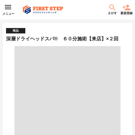
さがす
新規登録
メニュー
商品
深層ドライヘッドスパ®︎ ６０分施術【来店】×２回