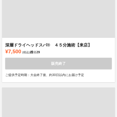
深層ドライヘッドスパ®︎ ４５分施術【来店】
¥7,500
残り
29
(税込)
販売終了
ご提供予定時期：大会終了後、約30日以内にお届け予定