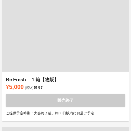
Re.Fresh １箱【物販】
¥5,000
残り
7
(税込)
販売終了
ご提供予定時期：大会終了後、約30日以内にお届け予定