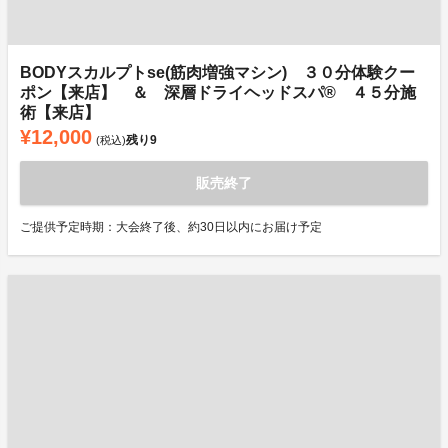
BODYスカルプトse(筋肉増強マシン) ３０分体験クー
ポン【来店】 ＆ 深層ドライヘッドスパ®︎ ４５分施
術【来店】
¥12,000
残り
9
(税込)
販売終了
ご提供予定時期：大会終了後、約30日以内にお届け予定