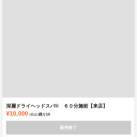
深層ドライヘッドスパ®︎ ６０分施術【来店】
¥10,000
残り
10
(税込)
販売終了