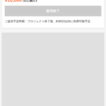
¥10,000
残り
3
(税込)
販売終了
ご提供予定時期：プロジェクト終了後、約90日以内に利用可能予定