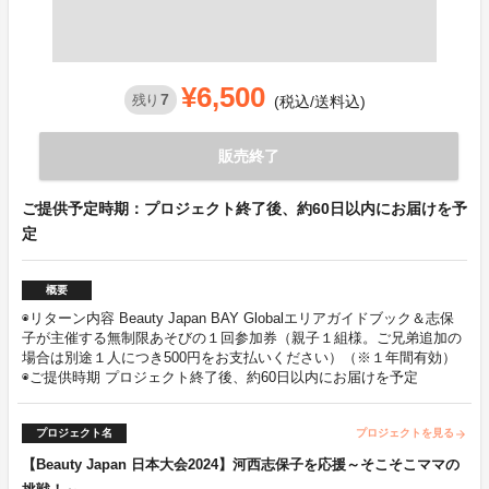
¥6,500
7
残り
(税込/送料込)
販売終了
ご提供予定時期：プロジェクト終了後、約60日以内にお届けを予
定
概要
◉リターン内容 Beauty Japan BAY Globalエリアガイドブック＆志保
子が主催する無制限あそびの１回参加券（親子１組様。ご兄弟追加の
場合は別途１人につき500円をお支払いください）（※１年間有効）
◉ご提供時期 プロジェクト終了後、約60日以内にお届けを予定
プロジェクト名
プロジェクトを見る
arrow_forward
【Beauty Japan 日本大会2024】河西志保子を応援～そこそこママの