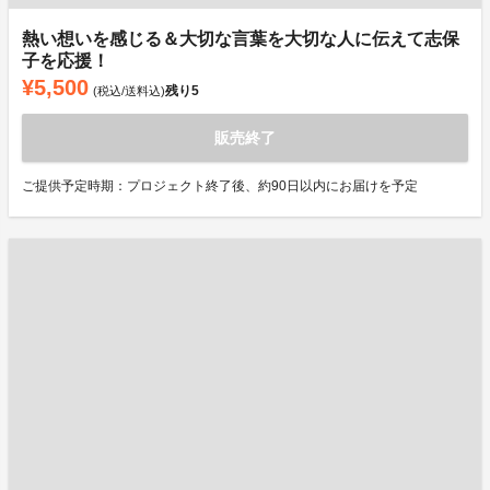
熱い想いを感じる＆大切な言葉を大切な人に伝えて志保
子を応援！
¥5,500
残り
5
(税込/送料込)
販売終了
ご提供予定時期：プロジェクト終了後、約90日以内にお届けを予定