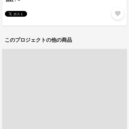
挑戦！～
favorite
このプロジェクトの他の商品