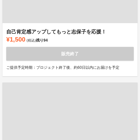
自己肯定感アップしてもっと志保子を応援！
¥1,500
残り
94
(税込)
販売終了
ご提供予定時期：プロジェクト終了後、約60日以内にお届けを予定