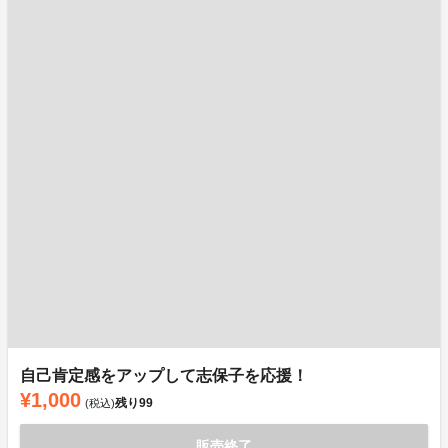
自己肯定感をアップして志保子を応援！
¥1,000
残り
99
(税込)
販売終了