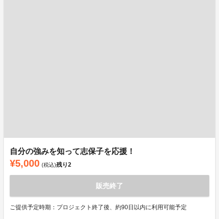
自分の強みを知って志保子を応援！
¥5,000
残り
2
(税込)
販売終了
ご提供予定時期：プロジェクト終了後、約90日以内に利用可能予定