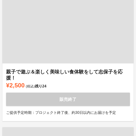
親子で遊ぶ＆楽しく美味しい食体験をして志保子を応
援！
¥2,500
残り
24
(税込)
販売終了
ご提供予定時期：プロジェクト終了後、約30日以内にお届けを予定