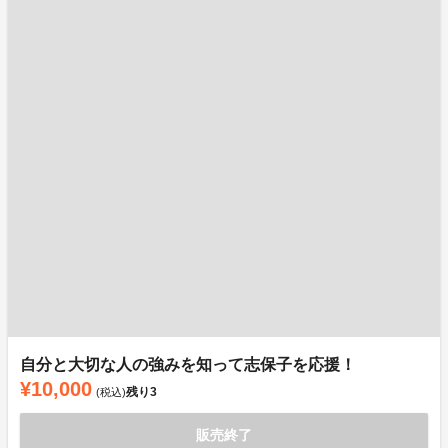
自分と大切な人の強みを知って志保子を応援！
¥10,000
残り
3
(税込)
販売終了