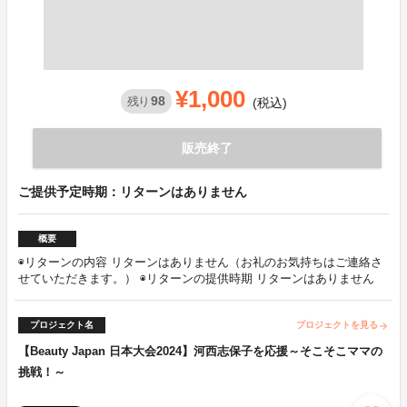
¥1,000
98
残り
(税込)
販売終了
ご提供予定時期：リターンはありません
概要
◉リターンの内容 リターンはありません（お礼のお気持ちはご連絡さ
せていただきます。） ◉リターンの提供時期 リターンはありません
プロジェクト名
プロジェクトを見る
arrow_forward
【Beauty Japan 日本大会2024】河西志保子を応援～そこそこママの
挑戦！～