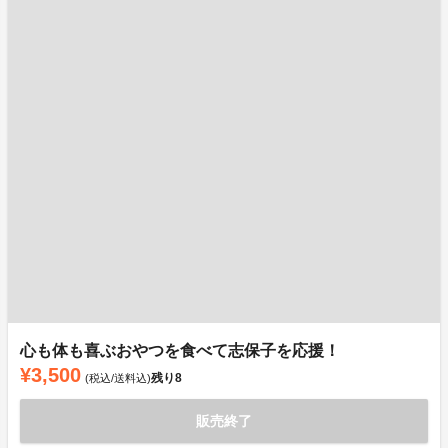
心も体も喜ぶおやつを食べて志保子を応援！
¥3,500
残り
8
(税込/送料込)
販売終了