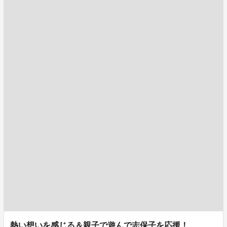
熱い想いを感じる＆親子で遊んで志保子を応援！