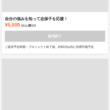
自分の強みを知って志保子を応援！
¥5,000
残り
2
(税込)
販売終了
ご提供予定時期：プロジェクト終了後、約90日以内に利用可能予定