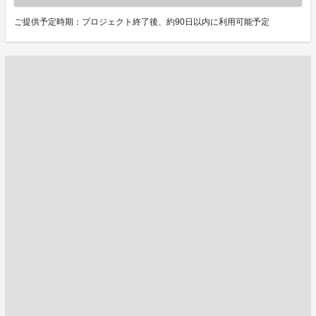
ご提供予定時期：プロジェクト終了後、約90日以内に利用可能予定