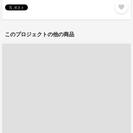
favorite
このプロジェクトの他の商品