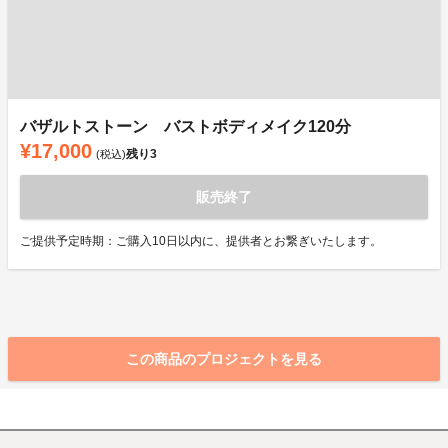
バザルトストーン バストボディメイク120分
¥17,000
残り
3
(税込)
販売終了
ご提供予定時期：ご購入10日以内に、提供者とお繋ぎいたします。
この商品のプロジェクトを見る