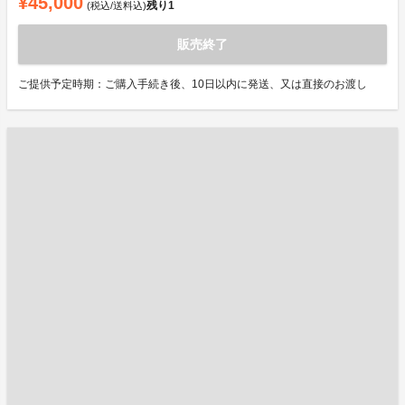
¥45,000
残り
1
(税込/送料込)
販売終了
ご提供予定時期：ご購入手続き後、10日以内に発送、又は直接のお渡し