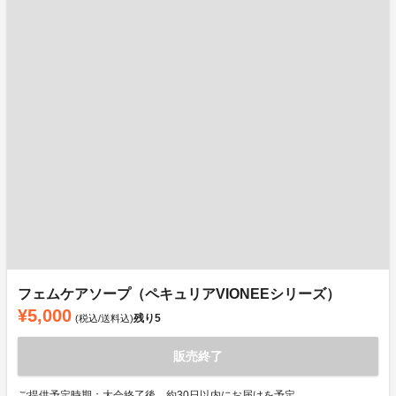
フェムケアソープ（ペキュリアVIONEEシリーズ）
¥5,000
残り
5
(税込/送料込)
販売終了
ご提供予定時期：大会終了後、約30日以内にお届けを予定