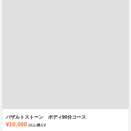
バザルトストーン ボディ90分コース
¥10,000
残り
2
(税込)