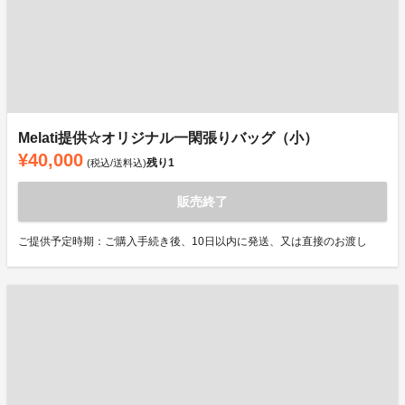
Melati提供☆オリジナル一閑張りバッグ（小）
¥40,000
残り
1
(税込/送料込)
販売終了
ご提供予定時期：ご購入手続き後、10日以内に発送、又は直接のお渡し