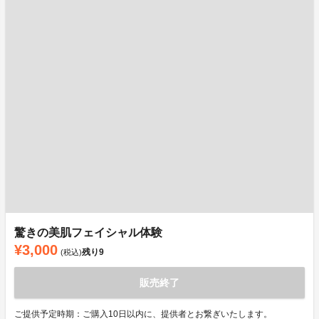
驚きの美肌フェイシャル体験
¥3,000
残り
9
(税込)
販売終了
ご提供予定時期：ご購入10日以内に、提供者とお繋ぎいたします。