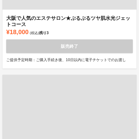
大阪で人気のエステサロン★ぷるぷるツヤ肌水光ジェッ
トコース
¥18,000
残り
3
(税込)
販売終了
ご提供予定時期：ご購入手続き後、10日以内に電子チケットでのお渡し