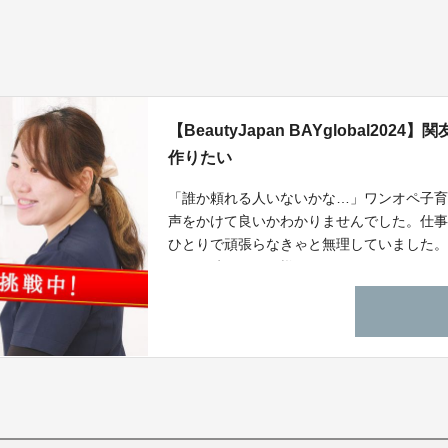
【BeautyJapan BAYglobal2
作りたい
「誰か頼れる人いないかな…」ワンオペ子
声をかけて良いかわかりませんでした。仕
ひとりで頑張らなきゃと無理していました
困った時はお互い様、をわかりやすくして