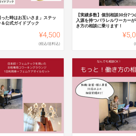
【実績多数】個別相談30分7つ
困った時はお互いさま」ステッ
入源を持つパラレルワーカーが
ー＆公式ガイドブック
き方の相談に乗ります！
¥4,500
¥5,
(税込/送料込)