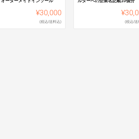
！オーダーメイドインソール
ルダーへの企業名記載10個分
¥30,000
¥30,
(税込/送料込)
(税込/送