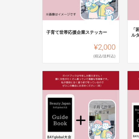
「
子育て世帯応援企業ステッカー
ル
¥2,000
(税込/送料込)