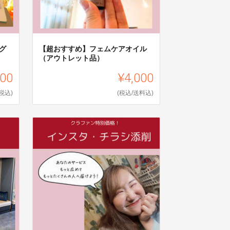
グ
【超おすすめ】フェムケアオイル
（アウトレット品）
200
¥4,000
(税込)
(税込/送料込)