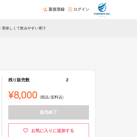
新規登録
ログイン
！美味しくて飲みやすい青汁
残り販売数
2
¥8,000
(税込/送料込)
販売終了
お気に入りに追加する