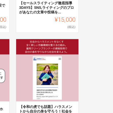
【セールスライティング徹底指導
回で
3DAYS】SNS,ライティングのプロ
があなたの文章や投稿を...
000
¥15,000
(税込)
(税込)
【令和の虎でも話題】ハラスメン
ホ
トから自分の身を守ろう！社会を