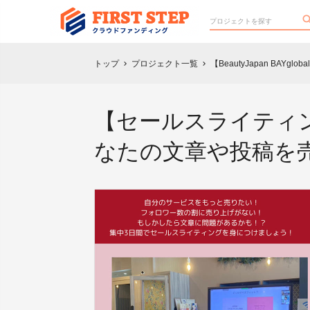
トップ
プロジェクト一覧
【BeautyJapan BA
chevron_right
chevron_right
【セールスライティン
なたの文章や投稿を