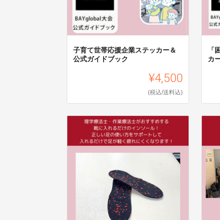
子育て世帯応援企業ステッカー＆
「
公式ガイドブック
カ
¥4,500
(税込/送料込)