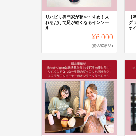
リハビリ専門家が超おすすめ！入
【
れるだけで足が軽くなるインソー
グ
ル
オ
¥6,000
(税込/送料込)