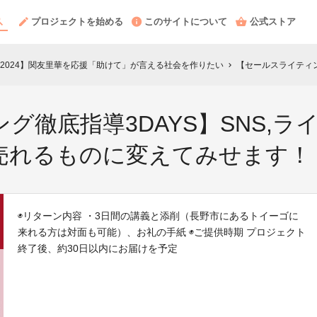
プロジェクトを始める
このサイトについて
公式ストア
Yglobal2024】関友里華を応援「助けて」が言える社会を作りたい
【セールスライティング徹底指導3
chevron_right
グ徹底指導3DAYS】SNS,
売れるものに変えてみせます！
◉リターン内容 ・3日間の講義と添削（長野市にあるトイーゴに
来れる方は対面も可能）、お礼の手紙 ◉ご提供時期 プロジェクト
終了後、約30日以内にお届けを予定