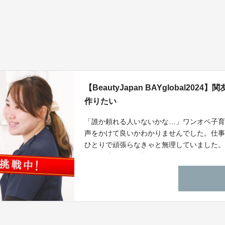
【BeautyJapan BAYglobal2
作りたい
「誰か頼れる人いないかな…」ワンオペ子
声をかけて良いかわかりませんでした。仕
ひとりで頑張らなきゃと無理していました
困った時はお互い様、をわかりやすくして