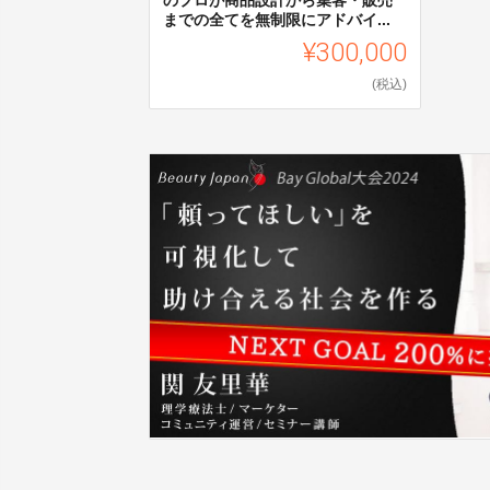
までの全てを無制限にアドバイ...
¥300,000
(税込)