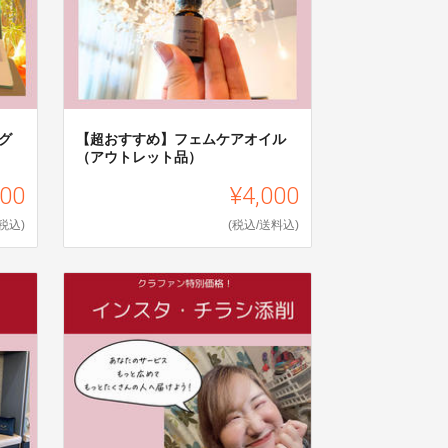
グ
【超おすすめ】フェムケアオイル
（アウトレット品）
200
¥4,000
(税込)
(税込/送料込)