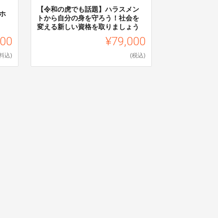
【令和の虎でも話題】ハラスメン
ホ
トから自分の身を守ろう！社会を
変える新しい資格を取りましょう
000
¥79,000
料込)
(税込)