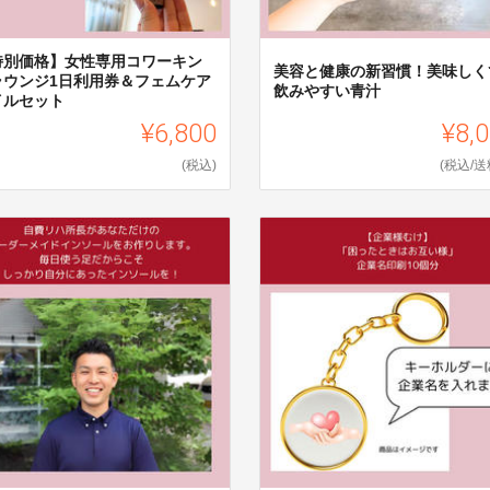
特別価格】女性専用コワーキン
美容と健康の新習慣！美味しく
ラウンジ1日利用券＆フェムケア
飲みやすい青汁
イルセット
¥6,800
¥8,
(税込)
(税込/送