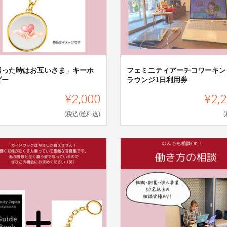
困った時はお互いさま」キーホ
フェミニティアーチコワーキン
ダー
ラウンジ1日利用券
¥2,000
¥2,
(税込/送料込)