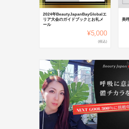
2024年BeautyJapanBayGlobalエ
リア大会のガイドブックとお礼メ
美
ール
¥5,000
(税込)