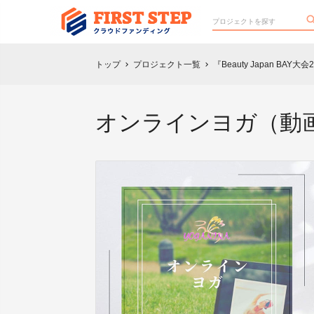
トップ
プロジェクト一覧
『Beauty Japan 
chevron_right
chevron_right
オンラインヨガ（動