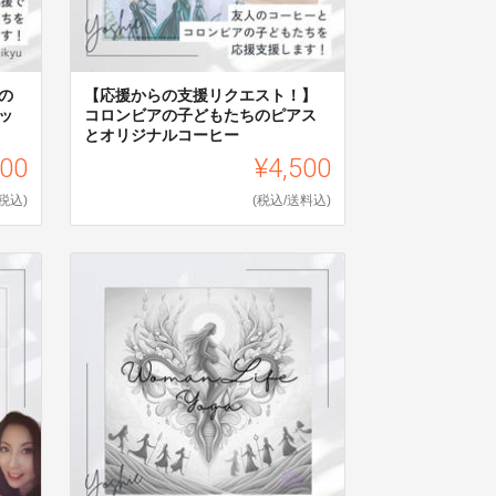
の
【応援からの支援リクエスト！】
ッ
コロンビアの子どもたちのピアス
とオリジナルコーヒー
000
¥4,500
(税込)
(税込/送料込)