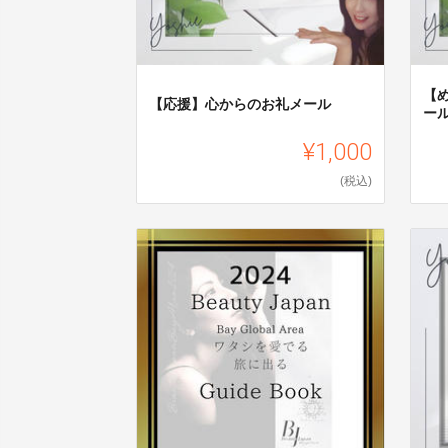
【
【応援】心からのお礼メール
ー
¥1,000
(税込)