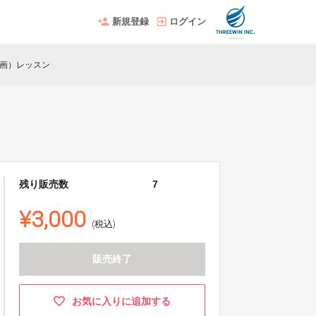
新規登録
ログイン
画）レッスン
残り販売数
7
¥3,000
(税込)
販売終了
お気に入りに追加する