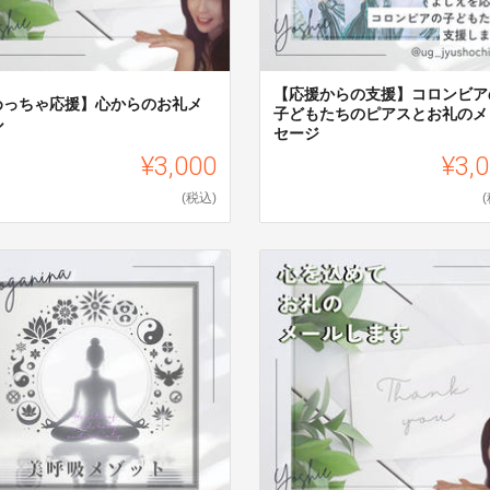
【応援からの支援】コロンビア
めっちゃ応援】心からのお礼メ
子どもたちのピアスとお礼のメ
ル
セージ
¥3,000
¥3,
(税込)