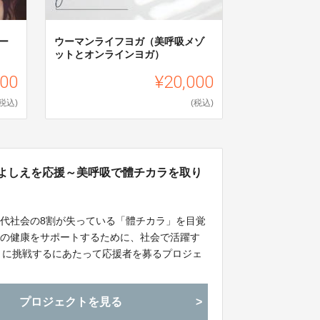
ー
ウーマンライフヨガ（美呼吸メゾ
ットとオンラインヨガ）
000
¥20,000
(税込)
(税込)
24』鈴木よしえを応援～美呼吸で體チカラを取り
代社会の8割が失っている「體チカラ」を目覚
會の健康をサポートするために、社会で活躍す
pan」に挑戦するにあたって応援者を募るプロジェ
プロジェクトを見る