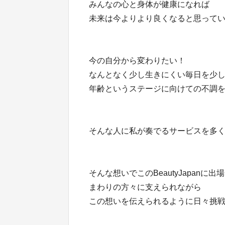
みんなの心と身体が健康になれば
未来は今よりより良くなると思って
今の自分から変わりたい！
なんとなく少し生きにくい毎日を少
年齢というステージに向けての不調
そんな人に私が奏でるサービスを多
そんな想いでこのBeautyJapanに出
まわりの方々に支えられながら
この想いを伝えられるように日々挑