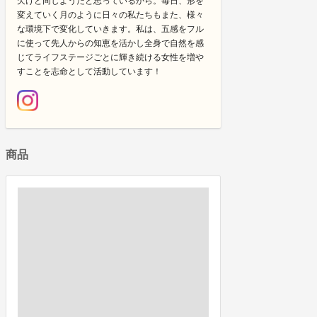
欠けと同じようだと思っているから。毎日、形を
変えていく月のように日々の私たちもまた、様々
な環境下で変化していきます。私は、五感をフル
に使って先人からの知恵を活かし全身で自然を感
じてライフステージごとに輝き続ける女性を増や
すことを志命として活動しています！
商品