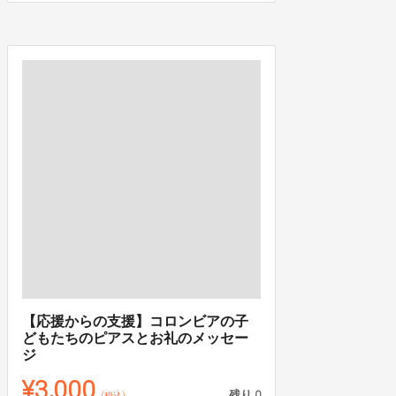
【応援からの支援】コロンビアの子
どもたちのピアスとお礼のメッセー
ジ
¥3,000
残り
0
(税込)