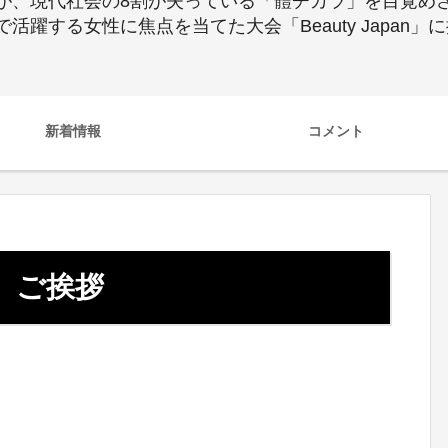
が、現代社会の8割が失っている「體チカラ」を目覚め
躍する女性に焦点を当てた大会「Beauty Japan
新着情報
コメント
ご挨拶
る