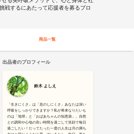
させる美呼吸メゾットで、心と身体と社
」に挑戦するにあたって応援者を募るプロ
商品一覧
出品者のプロフィール
鈴木 よしえ
「生きにくさ」は「息のしにくさ」あなたは深い
呼吸をしっかりできますか？私が将来なりたいも
のは「地球」と「おばあちゃんの知恵袋」。自然
との調和や心地の良い時間を過ごして笑顔で毎日
過ごしたい！だってたった一度の人生は月の満ち