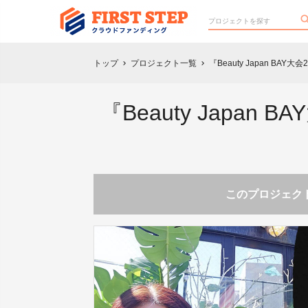
トップ
プロジェクト一覧
『Beauty Japan 
chevron_right
chevron_right
『Beauty Japa
このプロジェクト