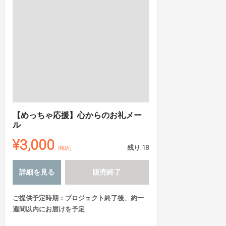
【めっちゃ応援】心からのお礼メー
ル
¥3,000
残り
18
(税込)
詳細を見る
販売終了
ご提供予定時期：プロジェクト終了後、約一
週間以内にお届けを予定