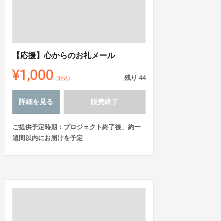
【応援】心からのお礼メール
¥1,000
残り
44
(税込)
詳細を見る
販売終了
ご提供予定時期：プロジェクト終了後、約一
週間以内にお届けを予定