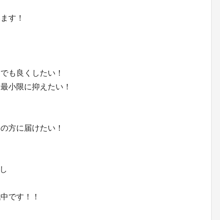
います！
しでも良くしたい！
を最小限に抑えたい！
くの方に届けたい！
場し
戦中です！！