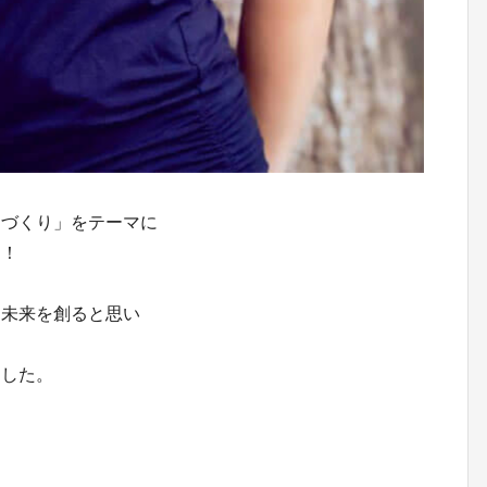
間づくり」をテーマに
す！
、未来を創ると思い
ました。