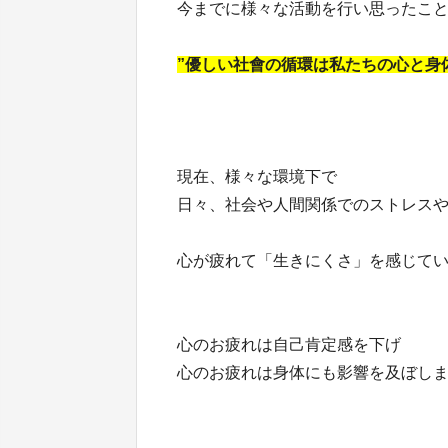
今までに様々な活動を行い思ったこ
”優しい社會の循環は私たちの心と身
現在、様々な環境下で
日々、社会や人間関係でのストレス
心が疲れて「生きにくさ」を感じて
心のお疲れは自己肯定感を下げ
心のお疲れは身体にも影響を及ぼし