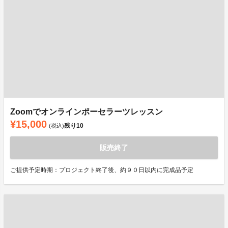
Zoomでオンラインポーセラーツレッスン
¥15,000
残り
10
(税込)
販売終了
ご提供予定時期：プロジェクト終了後、約９０日以内に完成品予定