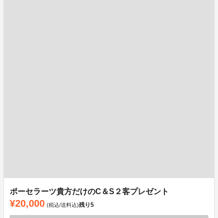
ポーセラーツ貴方だけのC＆S２客プレゼント
¥20,000
残り
5
(税込/送料込)