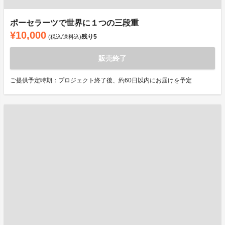
ポーセラーツで世界に１つの三段重
¥10,000
残り
5
(税込/送料込)
販売終了
ご提供予定時期：プロジェクト終了後、約60日以内にお届けを予定