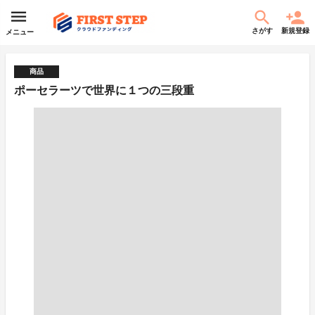
さがす
新規登録
メニュー
商品
ポーセラーツで世界に１つの三段重