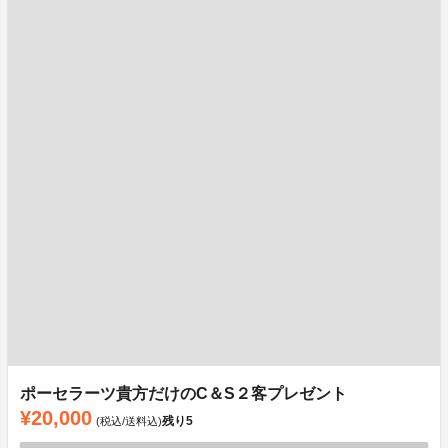
ポーセラーツ貴方だけのC＆S２客プレゼント
¥20,000
残り
5
(税込/送料込)