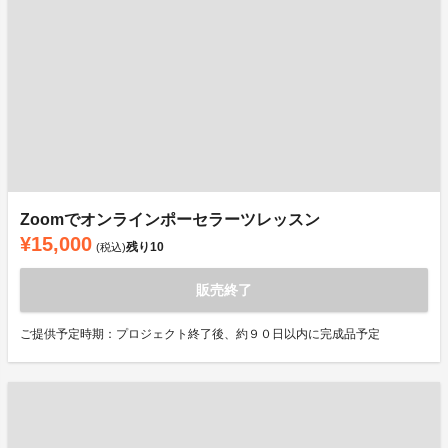
Zoomでオンラインポーセラーツレッスン
¥15,000
残り
10
(税込)
販売終了
ご提供予定時期：プロジェクト終了後、約９０日以内に完成品予定