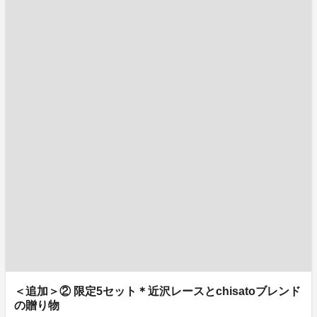
＜追加＞② 限定5セット＊近沢レースとchisatoブレンド
の贈り物