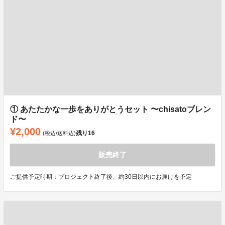
① あたたかな一歩をありがとうセット 〜chisatoブレン
ド〜
¥2,000
残り
16
(税込/送料込)
販売終了
ご提供予定時期：プロジェクト終了後、約30日以内にお届けを予定