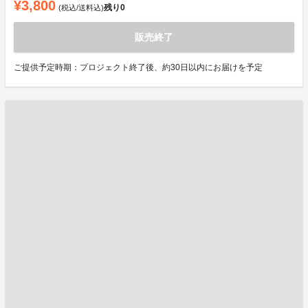
¥3,800
残り
0
(税込/送料込)
販売終了
ご提供予定時期：プロジェクト終了後、約30日以内にお届けを予定