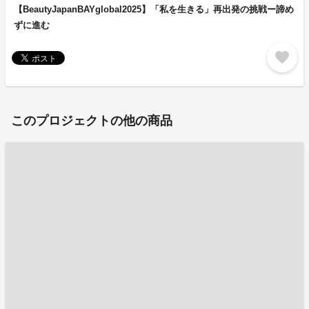
【BeautyJapanBAYglobal2025】「私を生きる」再出発の挑戦ー諦め
ずに進む
favorite
このプロジェクトの他の商品