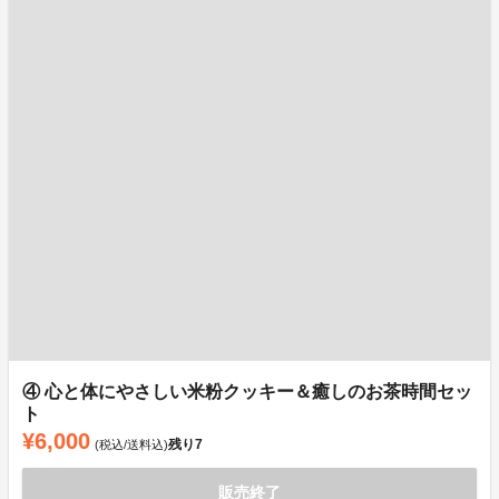
④ 心と体にやさしい米粉クッキー＆癒しのお茶時間セッ
ト
¥6,000
残り
7
(税込/送料込)
販売終了