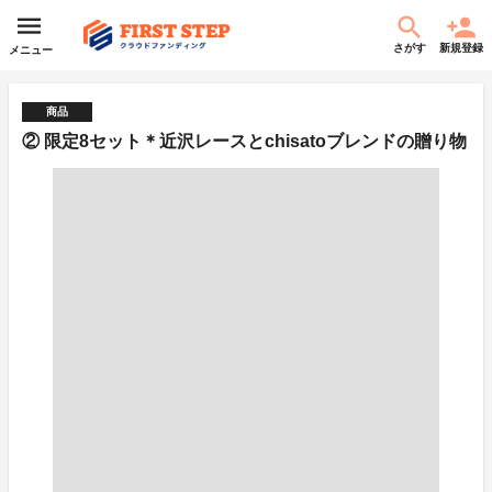
さがす
新規登録
メニュー
商品
② 限定8セット＊近沢レースとchisatoブレンドの贈り物