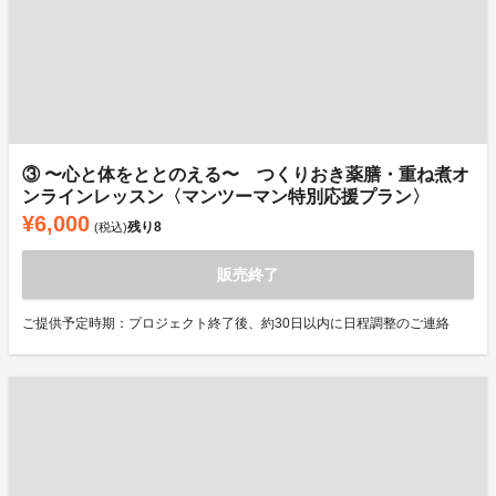
③ 〜心と体をととのえる〜 つくりおき薬膳・重ね煮オ
ンラインレッスン〈マンツーマン特別応援プラン〉
¥6,000
残り
8
(税込)
販売終了
ご提供予定時期：プロジェクト終了後、約30日以内に日程調整のご連絡