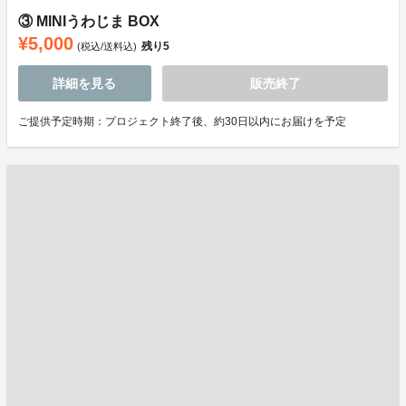
③ MINIうわじま BOX
¥5,000
残り
5
(税込/送料込)
詳細を見る
販売終了
ご提供予定時期：プロジェクト終了後、約30日以内にお届けを予定