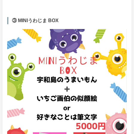
③ MINIうわじま BOX