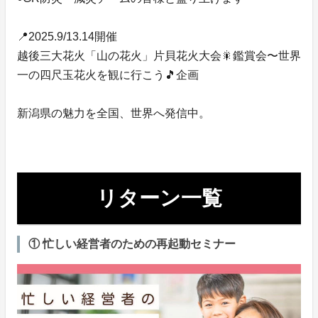
📍2025.9/13.14開催
越後三大花火「山の花火」片貝花火大会🎇鑑賞会〜世界
一の四尺玉花火を観に行こう🎵企画
新潟県の魅力を全国、世界へ発信中。
リターン一覧
① 忙しい経営者のための再起動セミナー