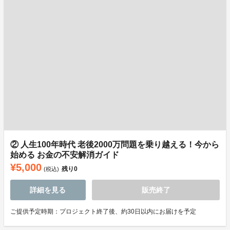
② 人生100年時代 老後2000万問題を乗り越える！今から
始める お金の不安解消ガイド
¥5,000
残り
0
(税込)
詳細を見る
販売終了
ご提供予定時期：プロジェクト終了後、約30日以内にお届けを予定