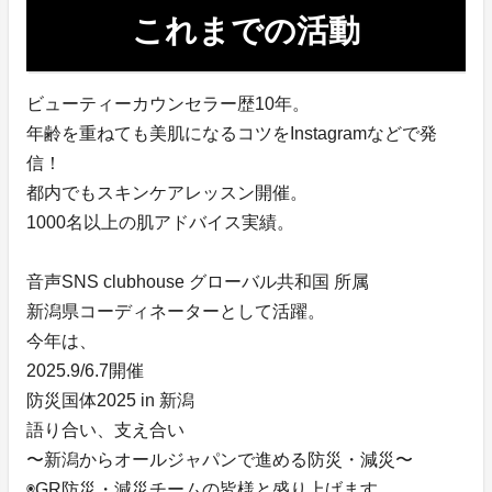
これまでの活動
ビューティーカウンセラー歴10年。
年齢を重ねても美肌になるコツをInstagramなどで発
信！
都内でもスキンケアレッスン開催。
1000名以上の肌アドバイス実績。
音声SNS clubhouse グローバル共和国 所属
新潟県コーディネーターとして活躍。
今年は、
2025.9/6.7開催
防災国体2025 in 新潟
語り合い、支え合い
〜新潟からオールジャパンで進める防災・減災〜
◉GR防災・減災チームの皆様と盛り上げます