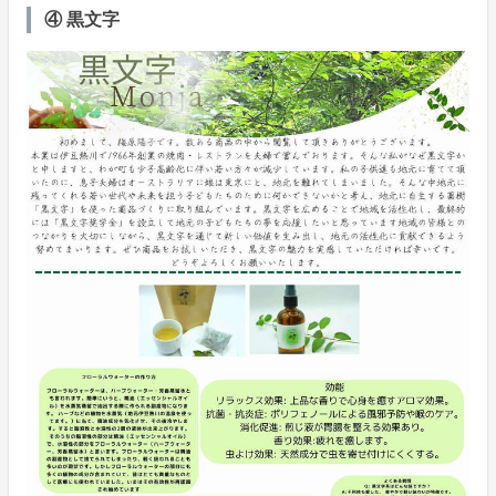
④ 黒文字