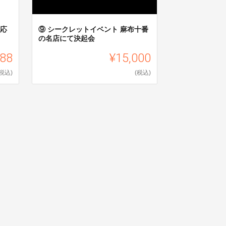
に応
⑨ シークレットイベント 麻布十番
の名店にて決起会
888
¥15,000
(税込)
(税込)