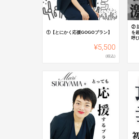
②
①【とにかく応援GOGOプラン】
を
呼
¥5,500
(税込)