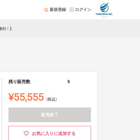
新規登録
ログイン
る権利！】
残り販売数
5
¥55,555
(税込)
販売終了
お気に入りに追加する