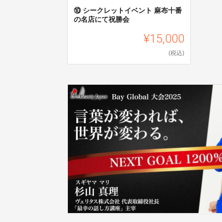
⑩ シークレットイベント 麻布十番
の名店にて祝勝会
¥15,000
(税込)