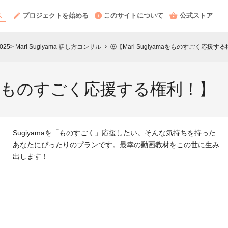
プロジェクトを始める
このサイトについて
公式ストア
l2025> Mari Sugiyama 話し方コンサル
⑥【Mari Sugiyamaをものすごく応援す
chevron_right
amaをものすごく応援する権利！】
Sugiyamaを「ものすごく」応援したい。そんな気持ちを持った
あなたにぴったりのプランです。最幸の動画教材をこの世に生み
出します！