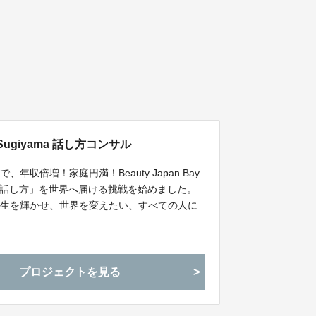
ari Sugiyama 話し方コンサル
収倍増！家庭円満！Beauty Japan Bay
幸の話し方」を世界へ届ける挑戦を始めました。
人生を輝かせ、世界を変えたい、すべての人に
プロジェクトを見る