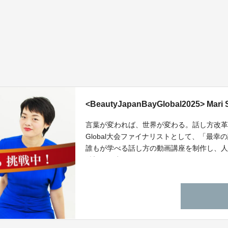
<BeautyJapanBayGlobal2025> M
言葉が変われば、世界が変わる。話し方改革で、年
Global大会ファイナリストとして、「最
誰もが学べる話し方の動画講座を制作し、
希望の一歩を届けます。