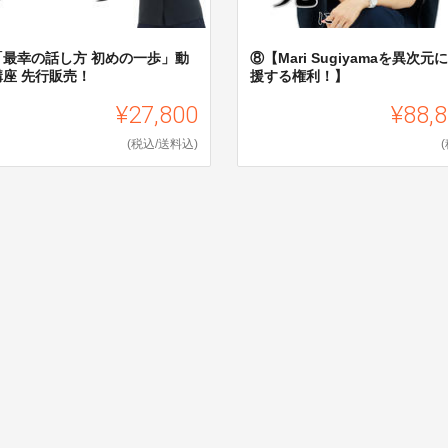
「最幸の話し方 初めの一歩」動
⑧【Mari Sugiyamaを異次元
講座 先行販売！
援する権利！】
¥27,800
¥88,
(税込/送料込)