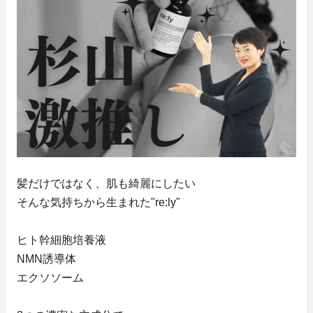
髪だけではなく、肌も綺麗にしたい
そんな気持ちから生まれた"re:ly"
ヒト幹細胞培養液
NMN誘導体
エクソソーム