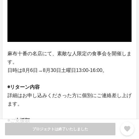
麻布十番の名店にて、素敵な人限定の食事会を開催しま
す。
日時は8月6日→8月30日土曜日13:00-16:00。
◉リターン内容
詳細はお申し込みくださった方に個別にご連絡差し上げ
ます。
◉ご支援額
favorite
15,000円（税込・送料込）
プロジェクトは終了いたしました