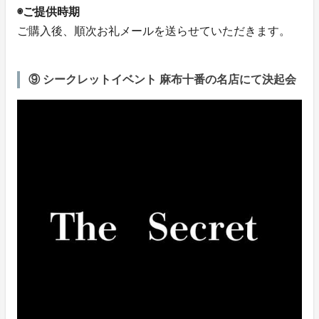
◉ご提供時期
ご購入後、順次お礼メールを送らせていただきます。
⑨ シークレットイベント 麻布十番の名店にて決起会