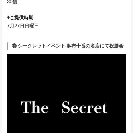
30個
◉ご提供時期
7月27日日曜日
⑩ シークレットイベント 麻布十番の名店にて祝勝会