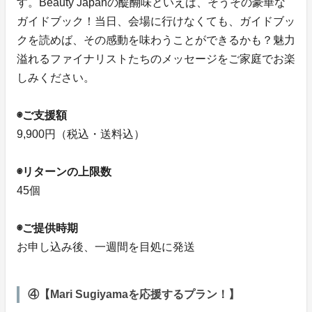
す。Beauty Japanの醍醐味といえば、そうその豪華な
ガイドブック！当日、会場に行けなくても、ガイドブッ
クを読めば、その感動を味わうことができるかも？魅力
溢れるファイナリストたちのメッセージをご家庭でお楽
しみください。
◉ご支援額
9,900円（税込・送料込）
◉リターンの上限数
45個
◉ご提供時期
お申し込み後、一週間を目処に発送
④【Mari Sugiyamaを応援するプラン！】