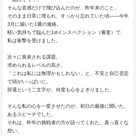
そんな直感だけで飛び込んだのが、昨年末のこと。
そのまま日常に埋もれ、すっかり忘れていた頃——今年
3月に届いた1通の連絡。
軽い気持ちで臨んだ1stインスペクション（審査）で、
私は衝撃を受けました。
次々に発表される課題。
求められるレベルの高さ。
「これは私には無理かもしれない」と、不安と自己否定
で頭がいっぱいに。
辞退という二文字が、何度も心をよぎりました。
そんな私の心を一変させたのが、初日の最後に聞いた、
あるスピーチでした。
それは、昨年の挑戦者の方が語ってくれた、真っ直ぐな
想い。