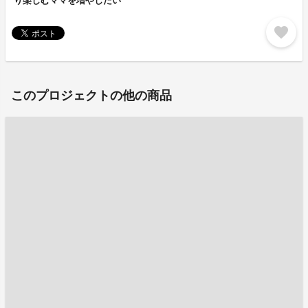
り楽しむママを増やしたい
favorite
このプロジェクトの他の商品