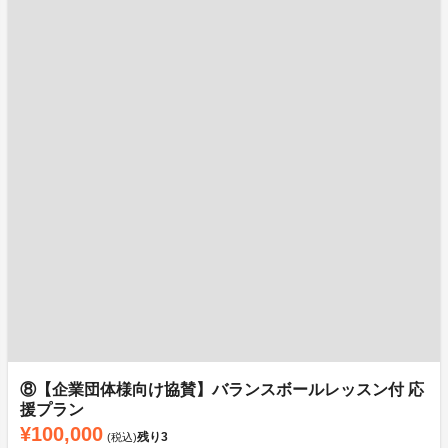
⑧【企業団体様向け協賛】バランスボールレッスン付 応
援プラン
¥100,000
残り
3
(税込)