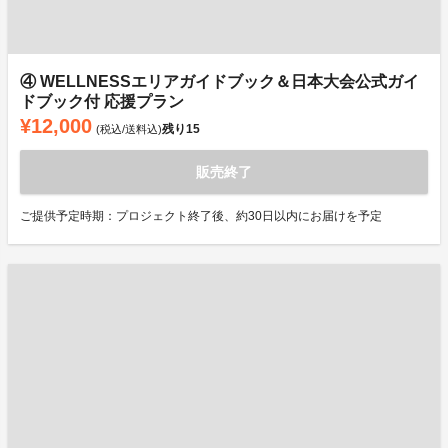
④ WELLNESSエリアガイドブック＆日本大会公式ガイ
ドブック付 応援プラン
¥12,000
残り
15
(税込/送料込)
販売終了
ご提供予定時期：プロジェクト終了後、約30日以内にお届けを予定