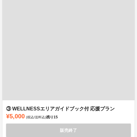
③ WELLNESSエリアガイドブック付 応援プラン
¥5,000
残り
15
(税込/送料込)
販売終了