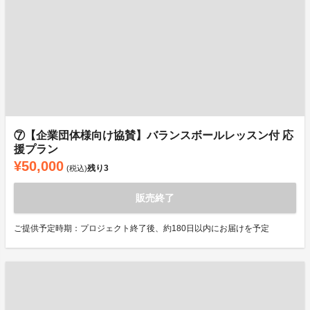
⑦【企業団体様向け協賛】バランスボールレッスン付 応
援プラン
¥50,000
残り
3
(税込)
販売終了
ご提供予定時期：プロジェクト終了後、約180日以内にお届けを予定