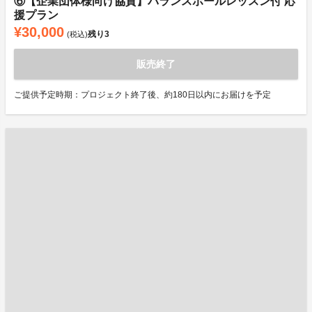
⑥【企業団体様向け協賛】バランスボールレッスン付 応
援プラン
¥30,000
残り
3
(税込)
販売終了
ご提供予定時期：プロジェクト終了後、約180日以内にお届けを予定