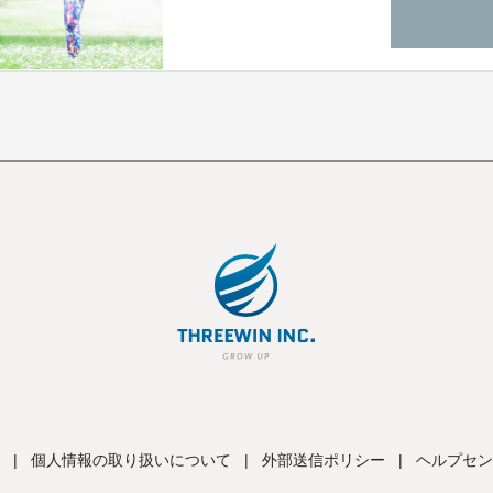
をBeauty Japan2025でプレゼンさせてく
|
個人情報の取り扱いについて
|
外部送信ポリシー
|
ヘルプセン