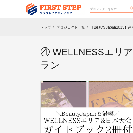
トップ
プロジェクト一覧
【Beauty Japan2
chevron_right
chevron_right
④ WELLNESS
ラン