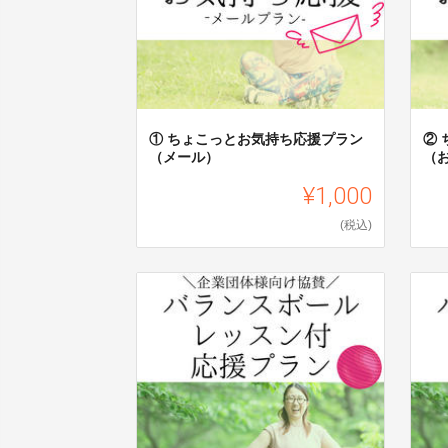
① ちょこっとお気持ち応援プラン
②
（メール）
（
¥1,000
(税込)