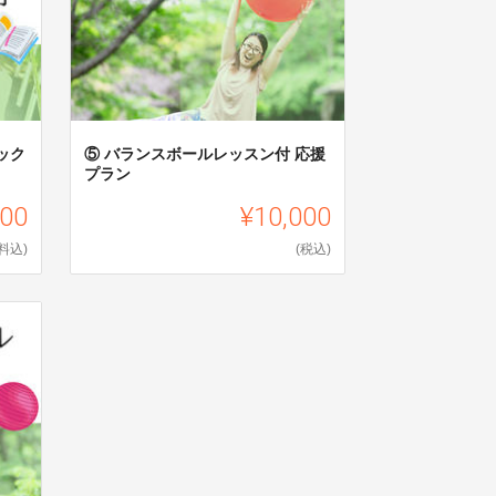
ック
⑤ バランスボールレッスン付 応援
プラン
000
¥10,000
料込)
(税込)