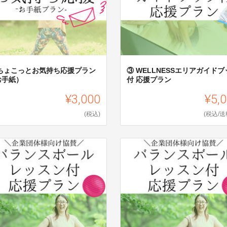
 ちょこっとお気持ち応援プラン
③ WELLNESSエリアガイドブ
お手紙）
付 応援プラン
¥3,000
¥5,
(税込)
(税込/送