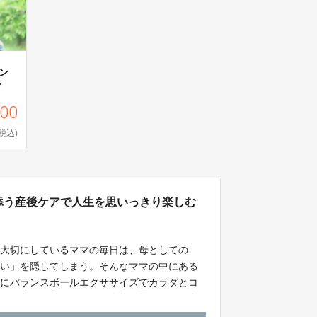
ン
ン
000
(税込)
ら寄り添う産後ケアで人生を思いっきり楽しむ
を大切にしているママの毎日は、母としての
たい」を隠してしまう。そんなママの中にある
めにバランスボールエクササイズでカラダとコ
元気な心」を育てていき、人生を思いっきり楽
そう産後ケア』をカタチにする！この私の想い