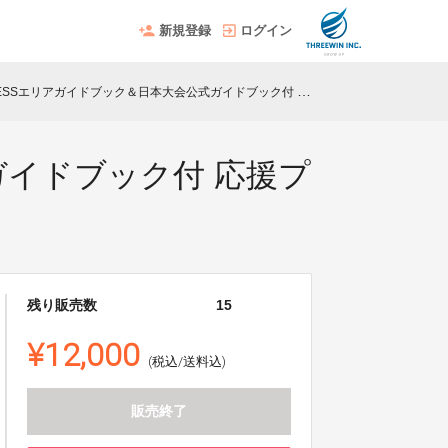
新規登録
ログイン
NESSエリアガイドブック＆日本大会公式ガイドブック付 応援プラン
ガイドブック付 応援プ
残り販売数
15
¥12,000
(税込/送料込)
販売終了