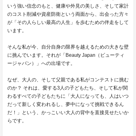
いう強い信念のもと、健康や外見の美しさ、そして家計
のコスト削減や資産防衛という両面から、出会った方々
が「その人らしい最高の人生」を歩むための伴走をして
います。
そんな私が今、自分自身の限界を越えるための大きな壁
に挑んでいます。それが「Beauty Japan（ビューティ
ージャパン）」への出場です。
なぜ、大人の、そして父親である私がコンテストに挑む
のか？ それは、愛する3人の子どもたち、そして私が関
わるすべての子どもたちに「大人になっても、人はいつ
だって新しく変われるし、夢中になって挑戦できるん
だ！」という、かっこいい大人の背中を直接見せたいか
らです。