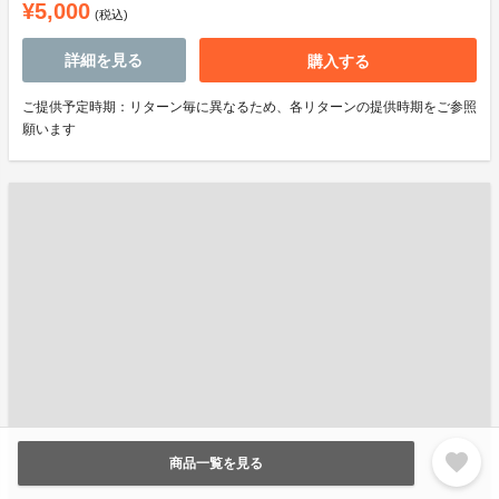
¥5,000
(税込)
詳細を見る
購入する
ご提供予定時期：リターン毎に異なるため、各リターンの提供時期をご参照
願います
favorite
商品一覧を見る