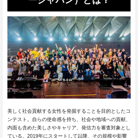
美しく社会貢献する女性を発掘することを目的としたコ
ンテスト。自らの使命感を持ち、社会や地域への貢献、
内面も含めた美しさやキャリア、発信力を審査対象とし
ている。2019年にスタートして以降、その規模や影響