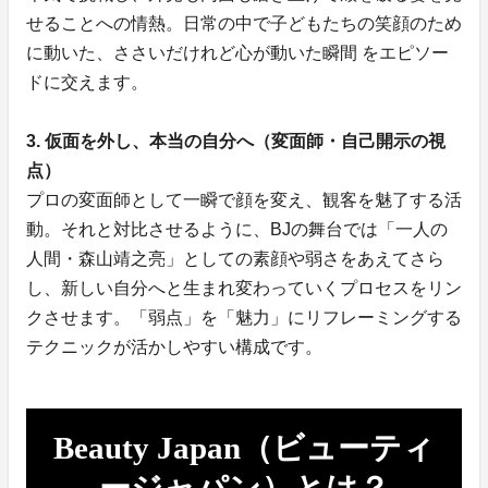
せることへの情熱。日常の中で子どもたちの笑顔のため
に動いた、ささいだけれど心が動いた瞬間 をエピソー
ドに交えます。
3. 仮面を外し、本当の自分へ（変面師・自己開示の視
点）
プロの変面師として一瞬で顔を変え、観客を魅了する活
動。それと対比させるように、BJの舞台では「一人の
人間・森山靖之亮」としての素顔や弱さをあえてさら
し、新しい自分へと生まれ変わっていくプロセスをリン
クさせます。「弱点」を「魅力」にリフレーミングする
テクニックが活かしやすい構成です。
Beauty Japan（ビューティ
ージャパン）とは？