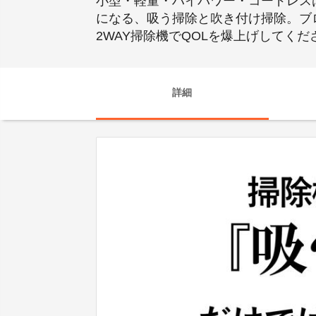
小型・軽量・ハイパワー・コードレス
になる、吸う掃除と吹き付け掃除。ブ
2WAY掃除機でQOLを爆上げしてくだ
詳細