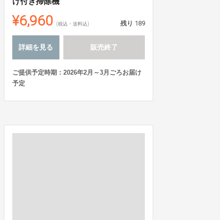
け付き掃除機
¥6,960
残り
189
(税込・送料込)
詳細を見る
販売終了
ご提供予定時期：2026年2月～3月ごろお届け
予定