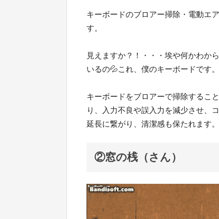
キーボードのブロアー掃除・電動エ
す。
見えますか？！・・・埃や何かわか
いるの💦これ、僕のキーボードです
キーボードをブロアーで掃除するこ
り、入力不良や誤入力を減少させ、
延長に繋がり、清潔感も保たれます
②窓の桟（さん）