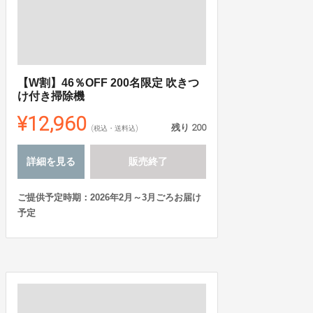
【W割】46％OFF 200名限定 吹きつ
け付き掃除機
¥12,960
残り
200
(税込・送料込)
詳細を見る
販売終了
ご提供予定時期：2026年2月～3月ごろお届け
予定