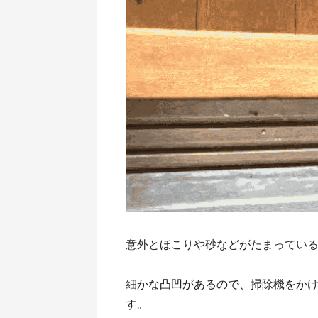
意外とほこりや砂などがたまってい
細かな凸凹があるので、掃除機をか
す。