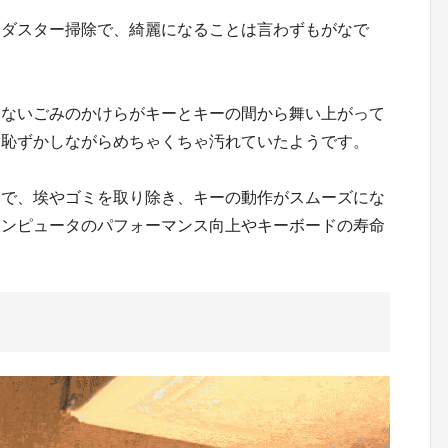
アダスター掃除で、綺麗になることは言わずもがなで
らないごみのかけらがキーとキーの間から舞い上がって
。恥ずかしながらめちゃくちゃ汚れていたようです。
とで、埃やゴミを取り除き、キーの動作がスムーズにな
コンピュータのパフォーマンス向上やキーボードの寿命
。