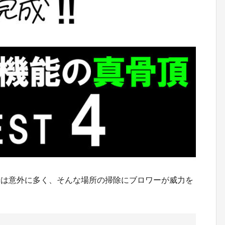
所は意外に多く、そんな場所の掃除にブロワーが威力を