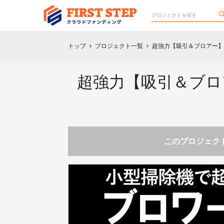
トップ
プロジェクト一覧
超強力【吸引＆ブロアー】
chevron_right
chevron_right
超強力【吸引＆ブロ
このプロジェクト