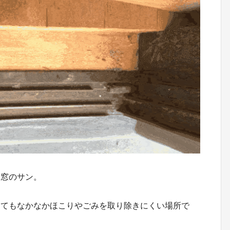
る窓のサン。
けてもなかなかほこりやごみを取り除きにくい場所で