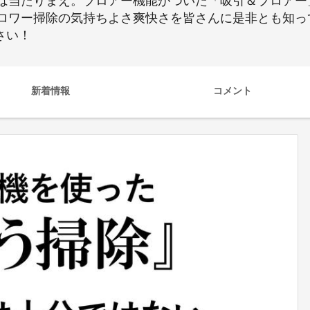
は当たりまえ。ブロアー機能がついた「吸引＆ブロアー」
ロワー掃除の気持ちよさ爽快さを皆さんに是非とも知っ
さい！
新着情報
コメント