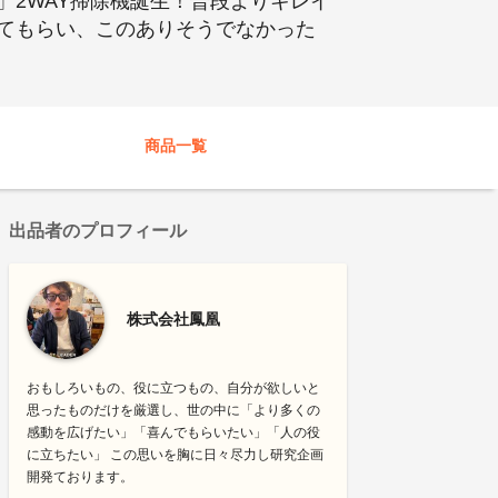
2WAY掃除機誕生！普段よりキレイ
てもらい、このありそうでなかった
商品一覧
出品者のプロフィール
株式会社鳳凰
おもしろいもの、役に立つもの、自分が欲しいと
思ったものだけを厳選し、世の中に「より多くの
感動を広げたい」「喜んでもらいたい」「人の役
に立ちたい」 この思いを胸に日々尽力し研究企画
開発ております。