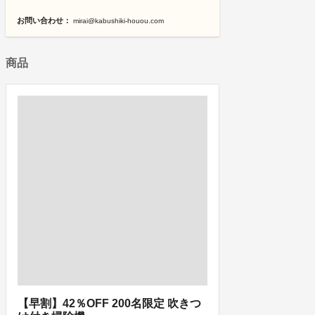
お問い合わせ：
mirai@kabushiki-houou.com
商品
【早割】42％OFF 200名限定 吹きつ