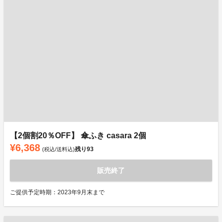
【2個割20％OFF】 傘ふき casara 2個
¥6,368
残り
93
(税込/送料込)
販売終了
ご提供予定時期：2023年9月末まで