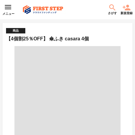
さがす
新規登録
メニュー
商品
【4個割25％OFF】 傘ふき casara 4個