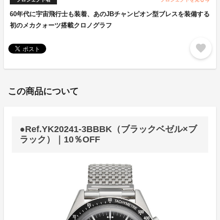
arrow_forward
60年代に宇宙飛行士も装着、あのJBチャンピオン型ブレスを装備する
初のメカクォーツ搭載クロノグラフ
favorite
この商品について
●Ref.YK20241-3BBBK（ブラックベゼル×ブ
ラック）｜10％OFF