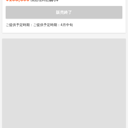
残り
0
(税込/送料込)
販売終了
ご提供予定時期：ご提供予定時期：4月中旬