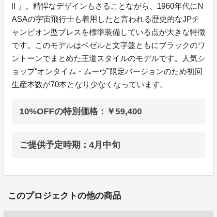
II 」。精悍なデザインもさることながら、1960年代にN
ASAの宇宙飛行士も着用したと言われる歴史的なJPチ
ャンピオン型ブレスを標準装備している点が大きな特徴
です。このモデルはベゼルと文字盤ともにブラックのワ
ントーンでまとめた王道スタイルのモデルです。人気シ
ョップ“オンタイム・ムーヴ”限定バージョンのため初回
生産本数が70本となり少なくなっています。
10%OFFの特別価格：￥59,400
ご提供予定時期：4月中旬
このプロジェクトの他の商品