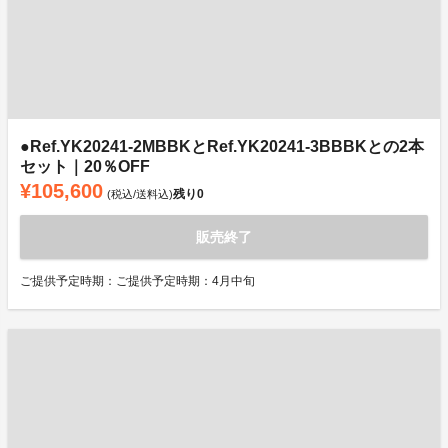
●Ref.YK20241-2MBBKとRef.YK20241-3BBBKとの2本
セット｜20％OFF
¥105,600
残り
0
(税込/送料込)
販売終了
ご提供予定時期：ご提供予定時期：4月中旬