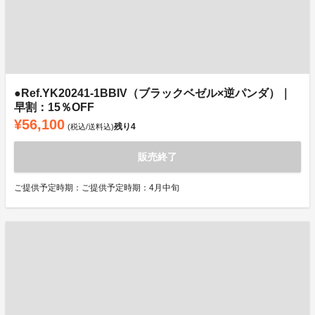
●Ref.YK20241-1BBIV（ブラックベゼル×逆パンダ）｜
早割：15％OFF
¥56,100
残り
4
(税込/送料込)
販売終了
ご提供予定時期：ご提供予定時期：4月中旬