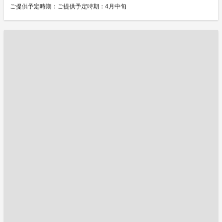
ご提供予定時期：ご提供予定時期：4月中旬