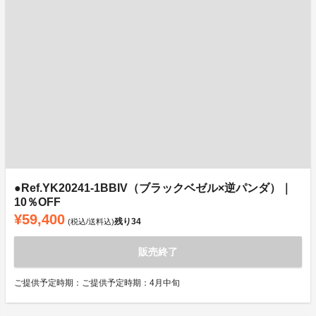
●Ref.YK20241-1BBIV（ブラックベゼル×逆パンダ）｜
10％OFF
¥59,400
残り
34
(税込/送料込)
販売終了
ご提供予定時期：ご提供予定時期：4月中旬