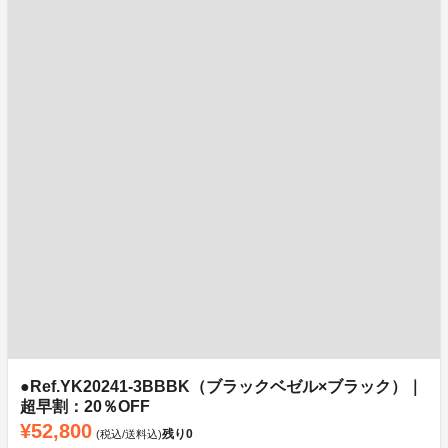
●Ref.YK20241-3BBBK（ブラックベゼル×ブラック）｜
超早割：20％OFF
¥52,800
残り
0
(税込/送料込)