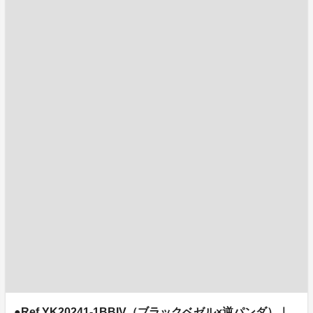
●Ref.YK20241-1BBIV（ブラックベゼル×逆パンダ）｜