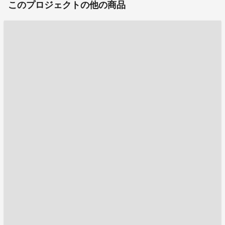
このプロジェクトの他の商品