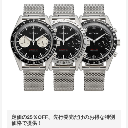
定価の25％OFF、先行発売だけのお得な特別
価格で提供！