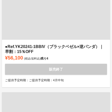
●Ref.YK20241-1BBIV（ブラックベゼル×逆パンダ）｜
早割：15％OFF
¥56,100
残り
4
(税込/送料込)
販売終了
ご提供予定時期：ご提供予定時期：4月中旬