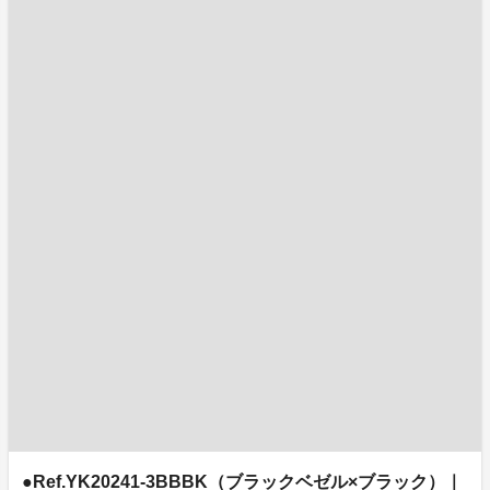
●Ref.YK20241-3BBBK（ブラックベゼル×ブラック）｜