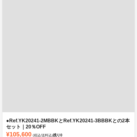
●Ref.YK20241-2MBBKとRef.YK20241-3BBBKとの2本
セット｜20％OFF
¥105,600
残り
0
(税込/送料込)