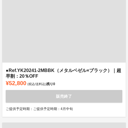
●Ref.YK20241-2MBBK（メタルベゼル×ブラック）｜超
早割：20％OFF
¥52,800
残り
0
(税込/送料込)
販売終了
ご提供予定時期：ご提供予定時期：4月中旬