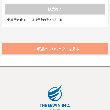
販売終了
ご提供予定時期：ご提供予定時期：4月中旬
この商品のプロジェクトを見る