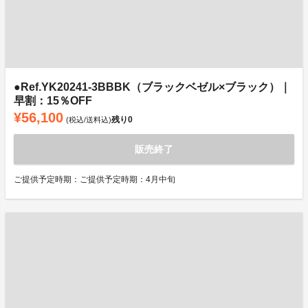
●Ref.YK20241-3BBBK（ブラックベゼル×ブラック）｜
早割：15％OFF
¥56,100
残り
0
(税込/送料込)
販売終了
ご提供予定時期：ご提供予定時期：4月中旬