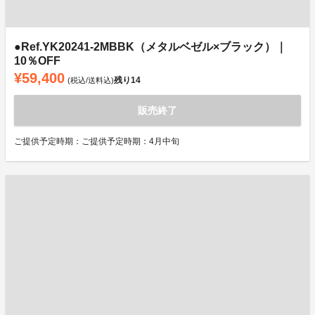
●Ref.YK20241-2MBBK（メタルベゼル×ブラック）｜
10％OFF
¥59,400
残り
14
(税込/送料込)
販売終了
ご提供予定時期：ご提供予定時期：4月中旬