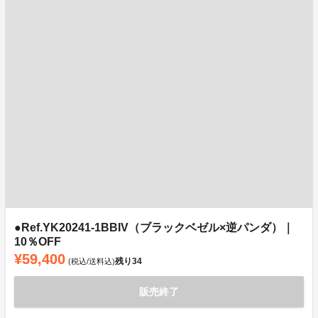
●Ref.YK20241-1BBIV（ブラックベゼル×逆パンダ）｜
10％OFF
¥59,400
残り
34
(税込/送料込)
販売終了