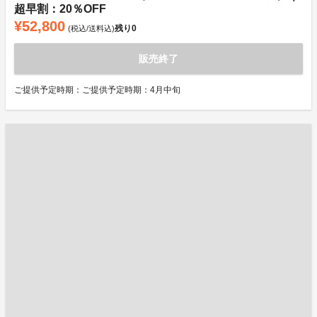
超早割：20％OFF
¥52,800
残り
0
(税込/送料込)
販売終了
ご提供予定時期：ご提供予定時期：4月中旬