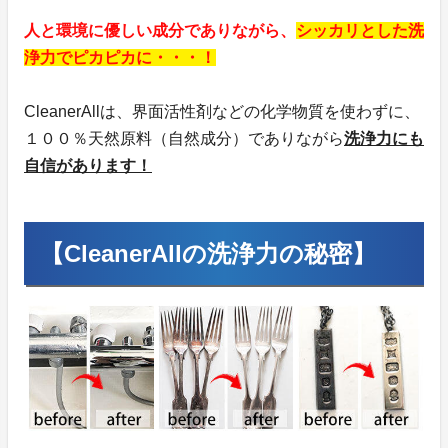
人と環境に優しい成分でありながら、
シッカリとした洗
浄力でピカピカに・・・！
CleanerAllは、界面活性剤などの化学物質を使わずに、
１００％天然原料（自然成分）でありながら
洗浄力にも
自信があります！
【CleanerAllの洗浄力の秘密】