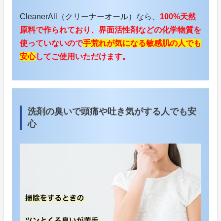
CleanerAll（クリーナーオール）なら、
100%天然
原料で作られており、界面活性剤などの化学物質を
使っていないので
手荒れが気になる敏感肌の人でも
安心
してご使用いただけます。
洗剤の臭いで頭痛や吐き気がする人でも安
心