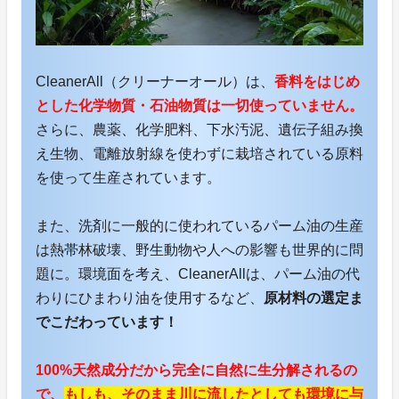
CleanerAll（クリーナーオール）は、
香料をはじめ
とした化学物質・石油物質は一切使っていません。
さらに、農薬、化学肥料、下水汚泥、遺伝子組み換
え生物、電離放射線を使わずに栽培されている原料
を使って生産されています。
また、洗剤に一般的に使われているパーム油の生産
は熱帯林破壊、野生動物や人への影響も世界的に問
題に。環境面を考え、CleanerAllは、パーム油の代
わりにひまわり油を使用するなど、
原材料の選定ま
でこだわっています！
100%天然成分だから完全に自然に生分解されるの
で、
もしも、そのまま川に流したとしても環境に与