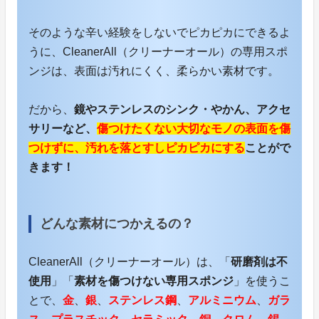
そのような辛い経験をしないでピカピカにできるよ
うに、CleanerAll（クリーナーオール）の専用スポ
ンジは、表面は汚れにくく、柔らかい素材です。
だから、
鏡やステンレスのシンク・やかん、アクセ
サリーなど、
傷つけたくない大切なモノの表面を傷
つけずに、汚れを落とすしピカピカにする
ことがで
きます！
どんな素材につかえるの？
CleanerAll（クリーナーオール）は、「
研磨剤は不
使用
」「
素材を傷つけない専用スポンジ
」を使うこ
とで、
金
、
銀
、
ステンレス鋼
、
アルミニウム
、
ガラ