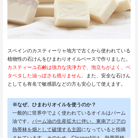
スペインのカスティーリャ地方で古くから使われている
植物性の石けんをひまわりオイルベースで作りました。
カスティーユ石鹸は強力な洗浄力で、泡立ちがよく、ベ
タベタした油っぽさも残りません。
また、安全な石けん
としても有名で敏感肌などの方も安心して使えます。
※なぜ、ひまわりオイルを使うのか？
一般的に世界中でよく使われているオイルはパーム
油です。
パーム油の生産拡大に伴い、東南アジアの
熱帯林を畑として破壊する主因
になっていると指摘
されています。そのため、CleanerAllは、熱帯雨林