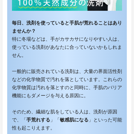
毎日、洗剤を使っていると手肌が荒れることはあり
ませんか？
特に冬場などは、手がカサカサになりやすい人は、
使っている洗剤があなたに合っていないかもしれま
せん。
一般的に販売されている洗剤は、大量の界面活性剤
などの化学物質で汚れを落としています。これらの
化学物質は汚れを落とすのと同時に、手肌のバリア
機能にもダメージを与える原因に。
そのため、繊細な肌をしている人は、洗剤が原因
で、「
手荒れする
」「
敏感肌になる
」といった可能
性も起こりえます。