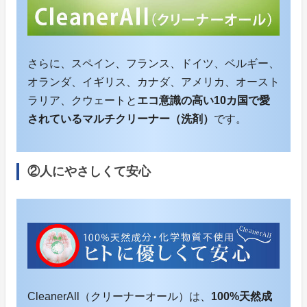
さらに、スペイン、フランス、ドイツ、ベルギー、
オランダ、イギリス、カナダ、アメリカ、オースト
ラリア、クウェートと
エコ意識の高い10カ国で愛
されているマルチクリーナー（洗剤）
です。
②人にやさしくて安心
CleanerAll（クリーナーオール）は、
100%天然成