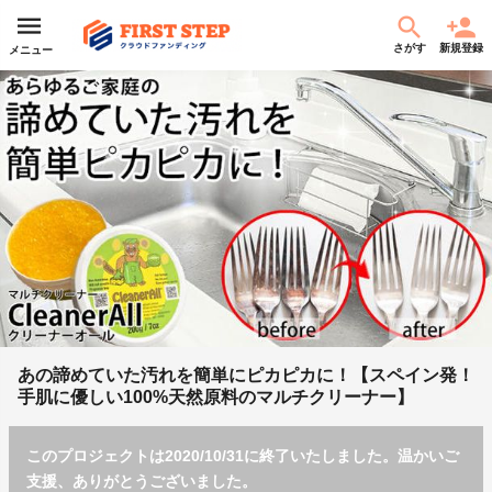
さがす
新規登録
メニュー
あの諦めていた汚れを簡単にピカピカに！【スペイン発！
手肌に優しい100%天然原料のマルチクリーナー】
このプロジェクトは2020/10/31に終了いたしました。温かいご
支援、ありがとうございました。