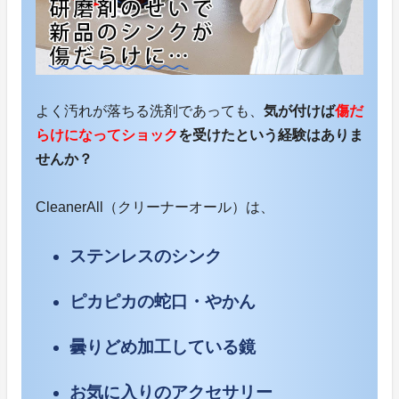
よく汚れが落ちる洗剤であっても、
気が付けば
傷だ
らけになってショック
を受けたという経験はありま
せんか？
CleanerAll（クリーナーオール）は、
ステンレスのシンク
ピカピカの蛇口・やかん
曇りどめ加工している鏡
お気に入りのアクセサリー