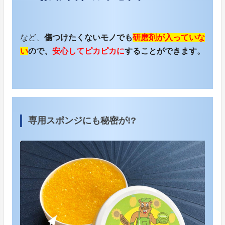
など、
傷つけたくないモノでも
研磨剤が入っていな
い
ので、
安心してピカピカに
することができます。
専用スポンジにも秘密が!?