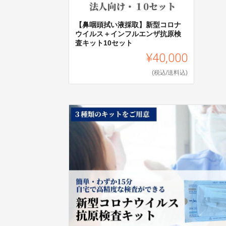
【鼻咽頭拭い液採取】新型コロナ
ウイルス＋インフルエンザ抗原検
査キット10セット
¥40,000
(税込/送料込)