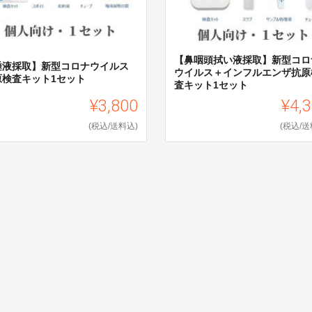
【鼻咽頭拭い液採取】新型コロ
唾液採取】新型コロナウイルス
ウイルス＋インフルエンザ抗原
原検査キット1セット
査キット1セット
¥3,800
¥4,
(税込/送料込)
(税込/送