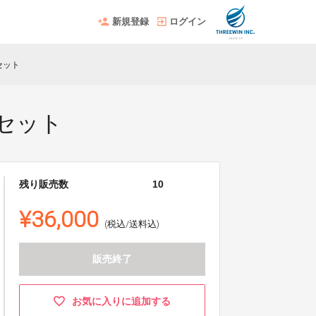
新規登録
ログイン
セット
セット
残り販売数
10
¥36,000
(税込/送料込)
販売終了
お気に入りに追加する