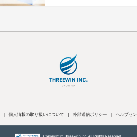
|
個人情報の取り扱いについて
|
外部送信ポリシー
|
ヘルプセン
Copyright © Three-win inc, All Rights Reserved.