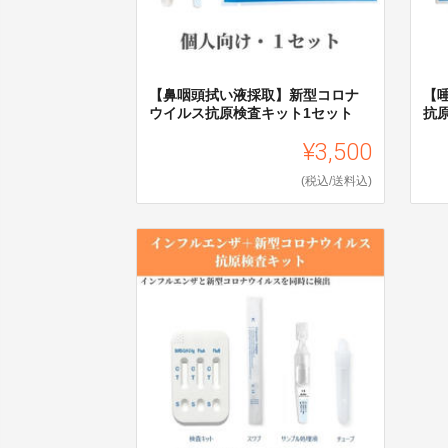
【鼻咽頭拭い液採取】新型コロナ
【
ウイルス抗原検査キット1セット
抗
¥3,500
(税込/送料込)