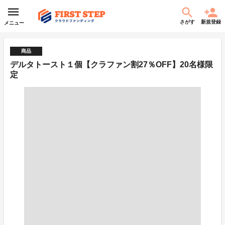
さがす
新規登録
メニュー
商品
デルタトースト１個【クラファン割27％OFF】20名様限
定