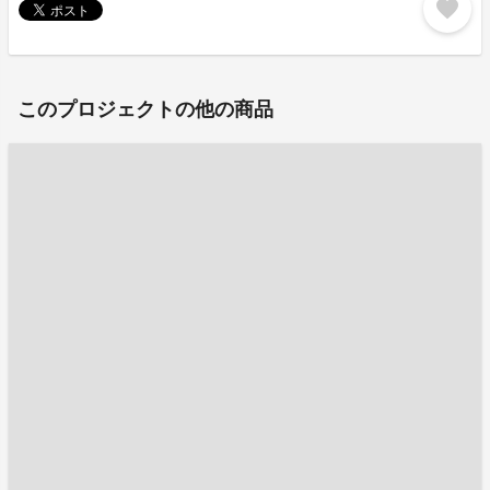
favorite
このプロジェクトの他の商品