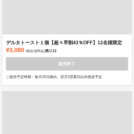
デルタトースト１個【超々早割43％OFF】12名様限定
¥3,080
残り
12
(税込/送料込)
販売終了
ご提供予定時期：毎月25日締め、翌月3営業日以内発送予定