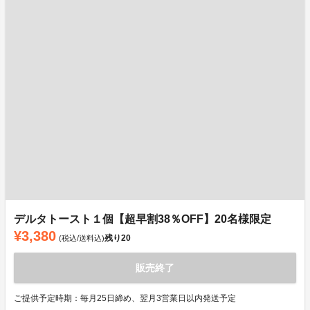
デルタトースト１個【超早割38％OFF】20名様限定
¥3,380
残り
20
(税込/送料込)
販売終了
ご提供予定時期：毎月25日締め、翌月3営業日以内発送予定