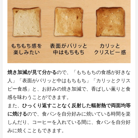
焼き加減が見て分かる
ので、「もちもちの食感が好きな
人」「表面がパリッと中はもちもち」「カリッとクリス
ピー食感」と、お好みの焼き加減で、香ばしい薫りと食
感を味わうことができます。
また、
ひっくり返すことなく反射した輻射熱で両面均等
に焼ける
ので、食パンを自分好みに焼いている時間を楽
しんだり、コーヒーを入れている間に、食パンを自分好
みに焼くこともできます。