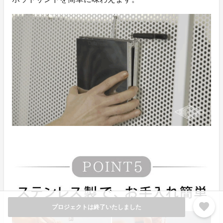
favorite
プロジェクトは終了いたしました