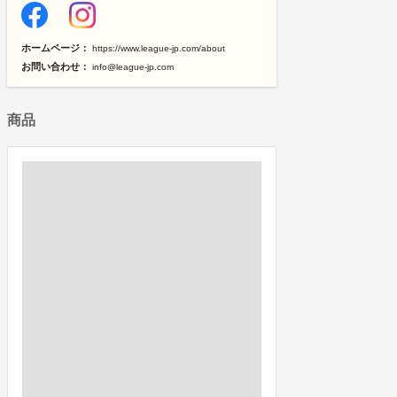
ホームページ：
https://www.league-jp.com/about
お問い合わせ：
info@league-jp.com
商品