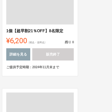
1個【超早割21％OFF】8名限定
¥6,200
残り
8
(税込・送料込)
詳細を見る
販売終了
ご提供予定時期：2024年11月末まで