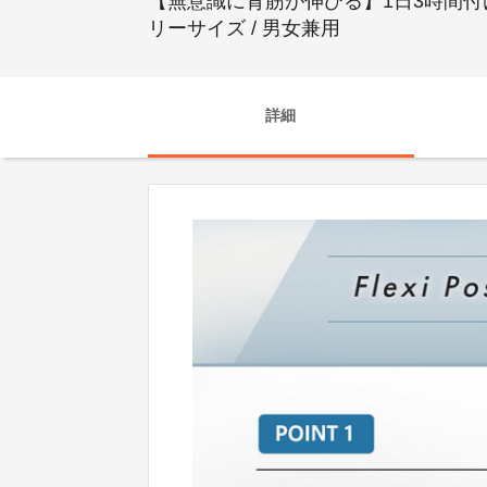
【無意識に背筋が伸びる】1日3時間付けるだ
リーサイズ / 男女兼用
詳細