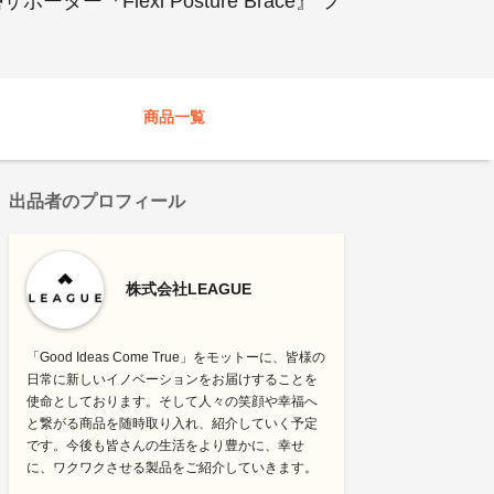
lexi Posture Brace』 フ
商品一覧
出品者のプロフィール
株式会社LEAGUE
「Good Ideas Come True」をモットーに、皆様の
日常に新しいイノベーションをお届けすることを
使命としております。そして人々の笑顔や幸福へ
と繋がる商品を随時取り入れ、紹介していく予定
です。今後も皆さんの生活をより豊かに、幸せ
に、ワクワクさせる製品をご紹介していきます。