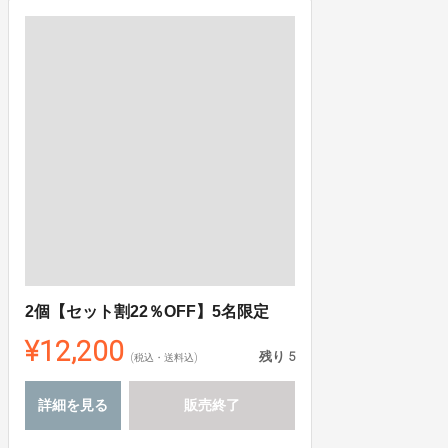
2個【セット割22％OFF】5名限定
¥12,200
残り
5
(税込・送料込)
詳細を見る
販売終了