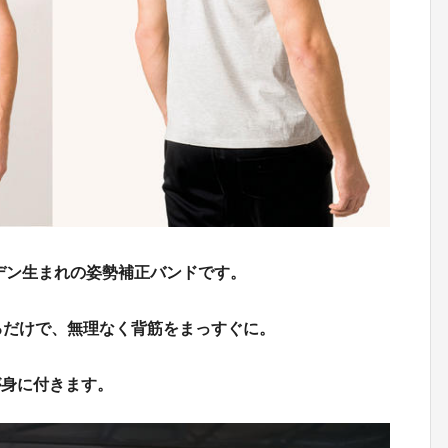
スウェーデン生まれの姿勢補正バンドです。
るだけで、無理なく背筋をまっすぐに。
が身に付きます。