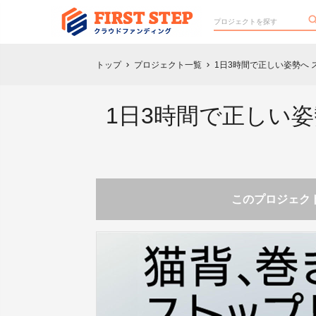
トップ
プロジェクト一覧
1日3時間で正しい姿勢へ スウ
chevron_right
chevron_right
1日3時間で正しい姿勢
このプロジェクト