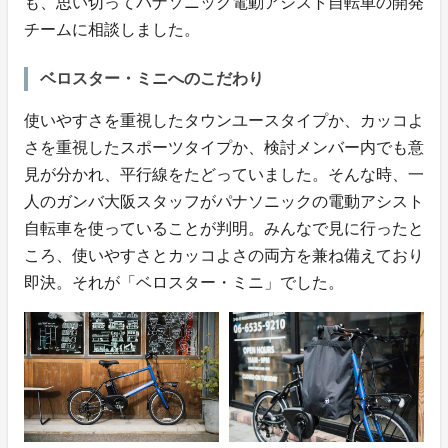
も、思い切ってパナソニック電動アシスト自転車の開発
チームに相談しました。
ベロスター・ミニへのこだわり
使いやすさを重視したタウンユースタイプか、カッコよ
さを重視したスポーツタイプか、検討メンバー内でも意
見が分かれ、平行線をたどっていました。そんな時、一
人のガンバ大阪スタッフがパナソニックの電動アシスト
自転車を使っていることが判明。みんなで見に行ったと
ころ、使いやすさとカッコよさの両方を兼ね備えており
即決。それが「ベロスター・ミニ」でした。