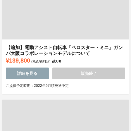
【追加】電動アシスト自転車「ベロスター・ミニ」ガン
バ大阪コラボレーションモデルについて
¥139,800
残り
0
(税込/送料込)
詳細を見る
販売終了
ご提供予定時期：2022年9月頃発送予定