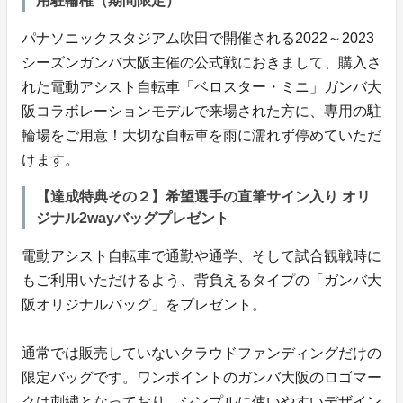
用駐輪権（期間限定）
パナソニックスタジアム吹田で開催される2022～2023
シーズンガンバ大阪主催の公式戦におきまして、購入さ
れた電動アシスト自転車「ベロスター・ミニ」ガンバ大
阪コラボレーションモデルで来場された方に、専用の駐
輪場をご用意！大切な自転車を雨に濡れず停めていただ
けます。
【達成特典その２】希望選手の直筆サイン入り オリ
ジナル2wayバッグプレゼント
電動アシスト自転車で通勤や通学、そして試合観戦時に
もご利用いただけるよう、背負えるタイプの「ガンバ大
阪オリジナルバッグ」をプレゼント。
通常では販売していないクラウドファンディングだけの
限定バッグです。ワンポイントのガンバ大阪のロゴマー
クは刺繍となっており、シンプルに使いやすいデザイン