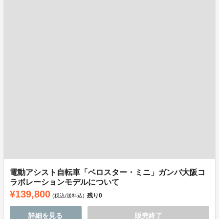
電動アシスト自転車「ベロスター・ミニ」ガンバ大阪コ
ラボレーションモデルについて
¥139,800
残り
0
(税込/送料込)
詳細を見る
販売終了