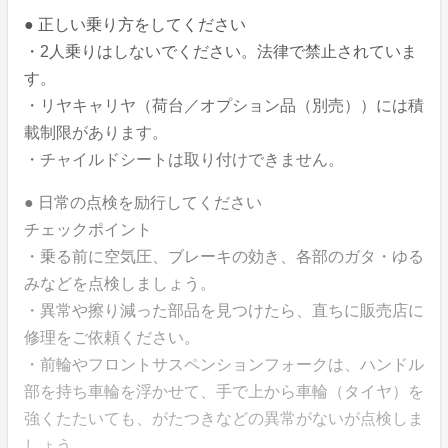
● 正しい乗り方をしてください
・2人乗りはしないでください。法律で禁止されていま
す。
・リヤキャリヤ（荷台／オプション品（別売））には積
載制限があります。
・チャイルドシートは取り付けできません。
● 日常の点検を励行してください
チェックポイント
・乗る前に空気圧、ブレーキの効き、各部のガタ・ゆる
みなどを点検しましょう。
・異常や擦り減った部品を見つけたら、直ちに販売店に
修理をご依頼ください。
・前輪やフロントサスペンションフォークは、ハンドル
部を持ち車輪を浮かせて、手で上から車輪（タイヤ）を
強くたたいても、がたつきなどの異常がないが点検しま
しょう。