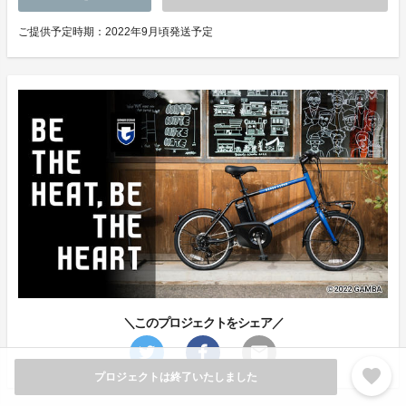
ご提供予定時期：2022年9月頃発送予定
＼このプロジェクトをシェア／
favorite
プロジェクトは終了いたしました