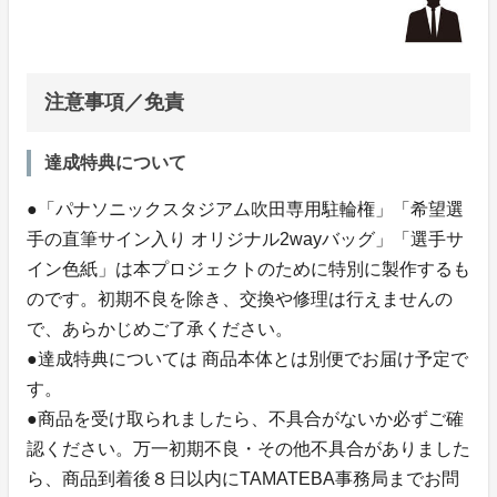
注意事項／免責
達成特典について
●「パナソニックスタジアム吹田専用駐輪権」「希望選
手の直筆サイン入り オリジナル2wayバッグ」「選手サ
イン色紙」は本プロジェクトのために特別に製作するも
のです。初期不良を除き、交換や修理は行えませんの
で、あらかじめご了承ください。
●達成特典については 商品本体とは別便でお届け予定で
す。
●商品を受け取られましたら、不具合がないか必ずご確
認ください。万一初期不良・その他不具合がありました
ら、商品到着後８日以内にTAMATEBA事務局までお問