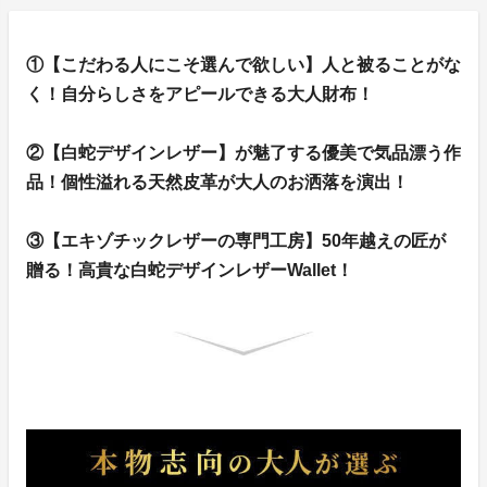
①【こだわる人にこそ選んで欲しい】人と被ることがな
く！自分らしさをアピールできる大人財布！
②【白蛇デザインレザー】が魅了する優美で気品漂う作
品！個性溢れる天然皮革が大人のお洒落を演出！
③【エキゾチックレザーの専門工房】50年越えの匠が
贈る！高貴な白蛇デザインレザーWallet！