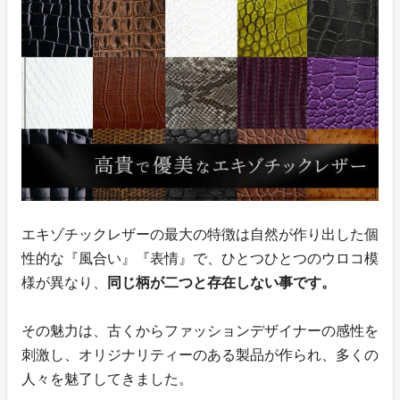
エキゾチックレザーの最大の特徴は自然が作り出した個
性的な『風合い』『表情』で、ひとつひとつのウロコ模
様が異なり、
同じ柄が二つと存在しない事です。
その魅力は、古くからファッションデザイナーの感性を
刺激し、オリジナリティーのある製品が作られ、多くの
人々を魅了してきました。