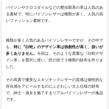
パイソンやクロコダイルなどの爬虫類系の革は人気のあ
る素材で、特にパイソンレザーは種類が多く、人気の高
いファッション素材です。
種類が多く人気のあるパイソンレザーですが、その中で
も、
特に『白蛇』のデザイン革は独創性が高く、扱いが
多くありません。
今回は、そのような貴重な『白蛇デザ
イン革』を贅沢に使い、匠の技で３種類の財布を作りま
した。
その高貴で優美なエキゾチックレザーの質感は個性的な
存在感をアピールするのにふさわしい大人仕様の財布
で、紳士・淑女を魅了するリアルパイソンレザーの逸品
です。