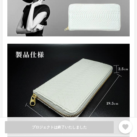
favorite
プロジェクトは終了いたしました