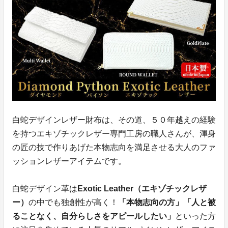
白蛇デザインレザー財布は、その道、５０年越えの経験
を持つエキゾチックレザー専門工房の職人さんが、渾身
の匠の技で作りあげた本物志向を満足させる大人のファ
ッションレザーアイテムです。
白蛇デザイン革は
Exotic Leather（エキゾチックレザ
ー）
の中でも独創性が高く！
「本物志向の方」「人と被
ることなく、自分らしさをアピールしたい」
といった方