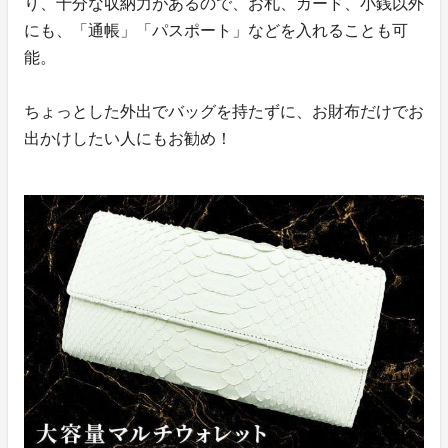
り、十分な収納力があるので、お札、カード、小銭以外
にも、「通帳」「パスポート」などを入れることも可
能。
ちょっとした外出でバッグを持たずに、お財布だけでお
出かけしたい人にもお勧め！