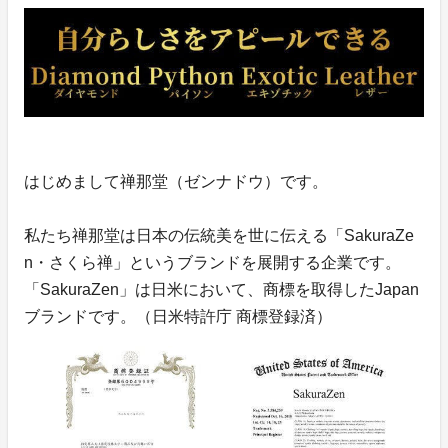
はじめまして禅那堂（ゼンナドウ）です。
私たち禅那堂は日本の伝統美を世に伝える「SakuraZe
n・さくら禅」というブランドを展開する企業です。
「SakuraZen」は日米において、商標を取得したJapan
ブランドです。（日米特許庁 商標登録済）