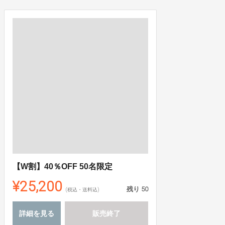
【W割】40％OFF 50名限定
¥25,200
残り
50
(税込・送料込)
詳細を見る
販売終了