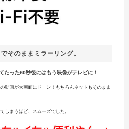
しでそのままミラーリング。
てたった60秒後にはもう映像がテレビに！
中の動画が大画面にドーン！もちろんネットもそのまま
ってしまうほど、スムーズでした。