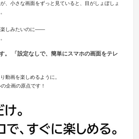
すが、小さな画面をずっと見ていると、目がしょぼしょ
…。
に楽しみたいのに――
た。
す。 「設定なしで、簡単にスマホの画面をテレ
きり動画を楽しめるように。
ミルの企画の原点です！