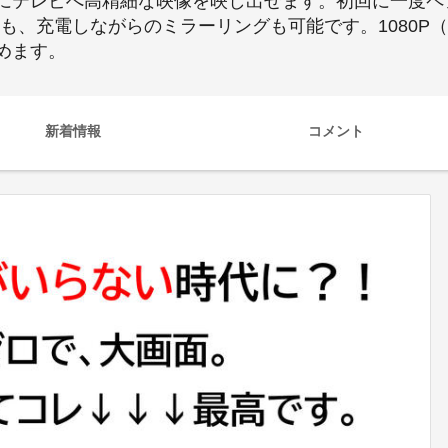
にテレビへ高精細な映像を映し出せます。初回に一度ペ
も、充電しながらのミラーリングも可能です。1080P（1
めます。
新着情報
コメント