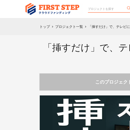
トップ
プロジェクト一覧
「挿すだけ」で、テレビに
chevron_right
chevron_right
「挿すだけ」で、テ
このプロジェクト