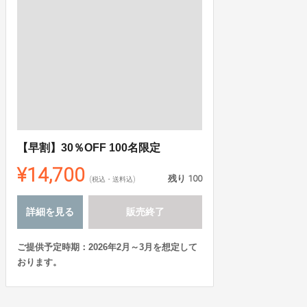
【早割】30％OFF 100名限定
¥14,700
残り
100
(税込・送料込)
詳細を見る
販売終了
ご提供予定時期：2026年2月～3月を想定して
おります。