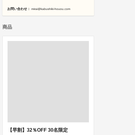
お問い合わせ：
mirai@kabushiki-houou.com
商品
【早割】32％OFF 30名限定