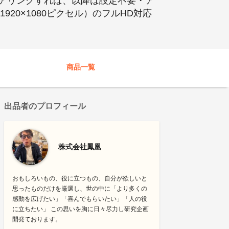
アリングすれば、以降は設定不要・ア
920×1080ピクセル）のフルHD対応
商品一覧
出品者のプロフィール
株式会社鳳凰
おもしろいもの、役に立つもの、自分が欲しいと
思ったものだけを厳選し、世の中に「より多くの
感動を広げたい」「喜んでもらいたい」「人の役
に立ちたい」 この思いを胸に日々尽力し研究企画
開発ております。