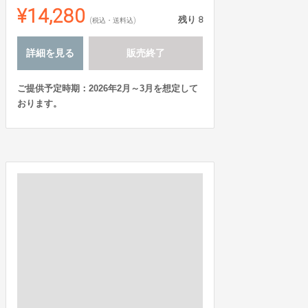
¥14,280
残り
8
(税込・送料込)
詳細を見る
販売終了
ご提供予定時期：2026年2月～3月を想定して
おります。