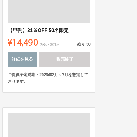
【早割】31％OFF 50名限定
¥14,490
残り
50
(税込・送料込)
詳細を見る
販売終了
ご提供予定時期：2026年2月～3月を想定して
おります。