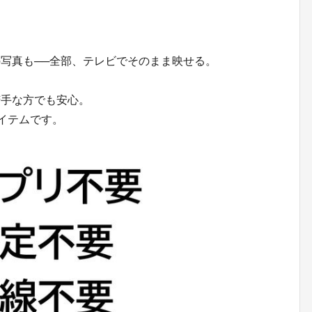
族の写真も──全部、テレビでそのまま映せる。
苦手な方でも安心。
アイテムです。