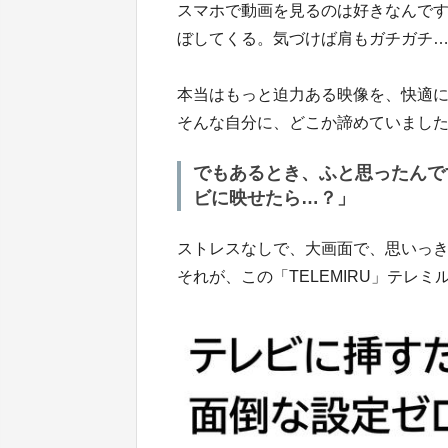
スマホで動画を見るのは好きなんで
ぼしてくる。気づけば肩もガチガチ
本当はもっと迫力ある映像を、快適
そんな自分に、どこか諦めていまし
でもあるとき、ふと思ったんで
ビに映せたら…？」
ストレスなしで、大画面で、思いっ
それが、この「TELEMIRU」テレ