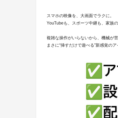
スマホの映像を、大画面でラクに。
YouTubeも、スポーツ中継も、家
複雑な操作がいらないから、機械が
まさに“挿すだけで遊べる”新感覚の