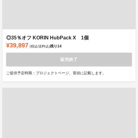
◎35％オフ KORIN HubPack X 1個
¥39,897
残り
14
(税込/送料込)
販売終了
ご提供予定時期：プロジェクトページ、冒頭に記載します。