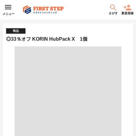
さがす
新規登録
メニュー
商品
◎33％オフ KORIN HubPack X 1個