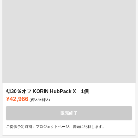
◎30％オフ KORIN HubPack X 1個
¥42,966
(税込/送料込)
販売終了
ご提供予定時期：プロジェクトページ、冒頭に記載します。