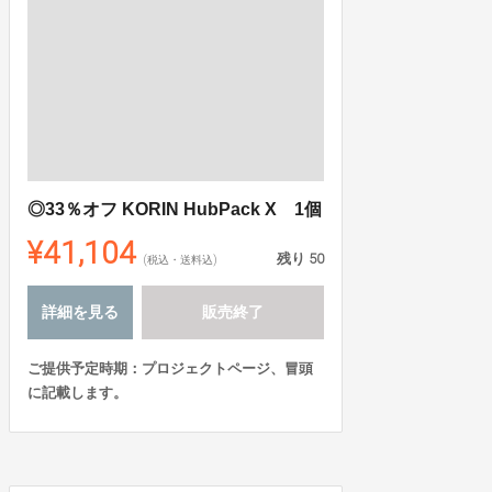
◎33％オフ KORIN HubPack X 1個
¥41,104
残り
50
(税込・送料込)
詳細を見る
販売終了
ご提供予定時期：プロジェクトページ、冒頭
に記載します。