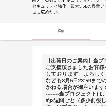
防刃・盗難防止セキュリティバッグ「Hu
セキュリティ強化、最大3.5Lの容
世に広めたい。
詳細
【出荷日のご案内】当プロ
ご支援頂きましたお客様
しております。よろしく
なども8月5日23:59
かねる場合が御座いますのでご注意く
--------当プロジェク
約3週間ごと（多少前後