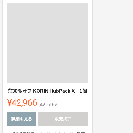
◎30％オフ KORIN HubPack X 1個
¥42,966
(税込・送料込)
詳細を見る
販売終了