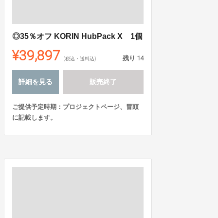
◎35％オフ KORIN HubPack X 1個
¥39,897
残り
14
(税込・送料込)
詳細を見る
販売終了
ご提供予定時期：プロジェクトページ、冒頭
に記載します。