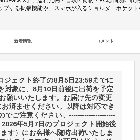
bPack X」、濡れた物・普段の荷物・PCは個別に収納
量アップする拡張機能や、スマホが入るショルダーポケッ
新着情報
コメント
ジェクト終了の8月5日23:59までに
を対象に、8月10日前後に出荷を予定
お願いいたします。お届け先の変更
までにお済ませください。以降は対応でき
ださい。---------------------
トは、2026年5月7日のプロジェクト開始後
します）にお客様へ随時出荷いたしま