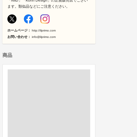
「NIID」「Korin Design」の正規販売店でござい
ます。類似品などにご注意ください。
ホームページ：
http://ilprimo.com
お問い合わせ：
info@ilprimo.com
商品