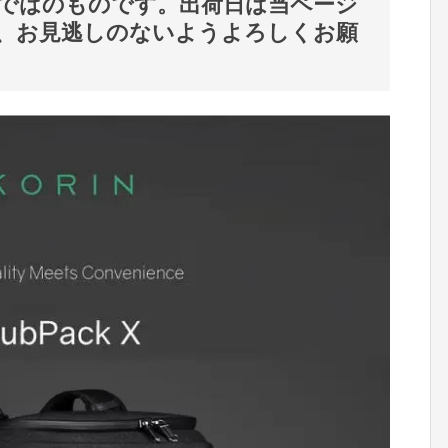
ではのものです。出荷日は当ページ
、お見逃しのないようよろしくお願