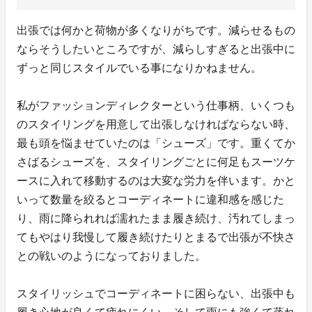
出張では何かと荷物が多くなりがちです。減らせるもの
ならそうしたいところですが、減らしすぎると出張中に
ずっと同じスタイルでいる事になりかねません。
私がファッションディレクターという仕事柄、いくつも
のスタイリングを用意して出張しなければならない時、
最も頭を悩ませていたのは「シューズ」です。重くてか
さばるシューズを、スタイリングごとに何足もスーツケ
ースに入れて移動するのは大変な労力を伴います。かと
いって数量を絞るとコーディネートに違和感を感じた
り、雨に降られれば濡れたまま履き続け、汚れてしまっ
てもやはり我慢して履き続けたりとまるで出張が不快さ
との戦いのようになっておりました。
スタイリッシュでコーディネートに困らない、出張中も