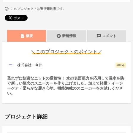
このプロジェクトは
実行確約型
です。
description
stars
chat
概要
新着情報
コメント
＼このプロジェクトのポイント／
株式会社 今井
arrow_downward
詳細
蒸れずに快適なニットの通気性！ 水の表面張力を応用して浸水を防
ぐ新しい概念のスニーカーを作り上げました。加えて軽量・イージ
ーケア・柔らかな履き心地。機能満載のスニーカーをお試しくださ
い。
プロジェクト詳細