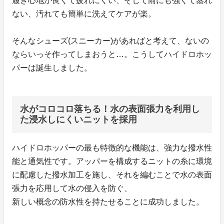
履き心地が良くて疲れにくい、そして雨にも強くて蒸れ
ない、汚れても簡単に洗えてケアが楽。
そんなシューズ(スニーカー)があればと考えて、ないの
ならいっそ作ってしまおうと…。こうしてハイドロホッ
パーは誕生しました。
水がコロコロ落ちる！水の表面張力を利用し
た浸水しにくいニットを採用
ハイドロホッパーの最も特徴的な機能は、強力な撥水性
能と通気性です。アッパーを構成するニットの糸に環境
に配慮した撥水加工を施し、それを編むことで水の表面
張力を応用して水の侵入を防ぐ、
新しい概念の防水性を持たせることに成功しました。