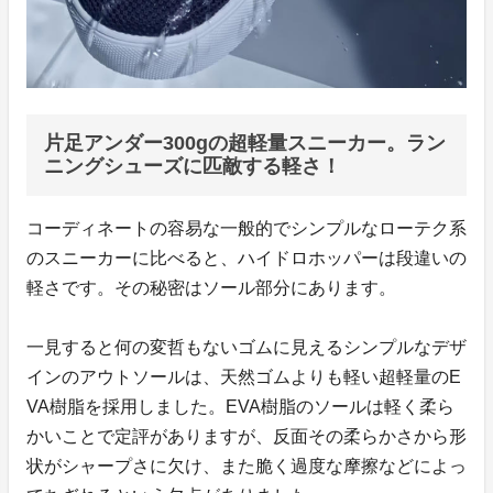
片足アンダー300gの超軽量スニーカー。ラン
ニングシューズに匹敵する軽さ！
コーディネートの容易な一般的でシンプルなローテク系
のスニーカーに比べると、ハイドロホッパーは段違いの
軽さです。その秘密はソール部分にあります。
一見すると何の変哲もないゴムに見えるシンプルなデザ
インのアウトソールは、天然ゴムよりも軽い超軽量のE
VA樹脂を採用しました。EVA樹脂のソールは軽く柔ら
かいことで定評がありますが、反面その柔らかさから形
状がシャープさに欠け、また脆く過度な摩擦などによっ