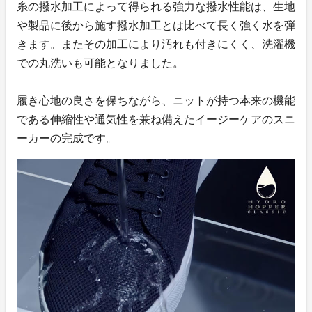
糸の撥水加工によって得られる強力な撥水性能は、生地
や製品に後から施す撥水加工とは比べて長く強く水を弾
きます。またその加工により汚れも付きにくく、洗濯機
での丸洗いも可能となりました。
履き心地の良さを保ちながら、ニットが持つ本来の機能
である伸縮性や通気性を兼ね備えたイージーケアのスニ
ーカーの完成です。