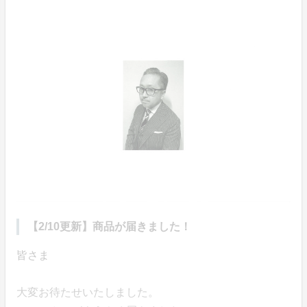
【2/10更新】商品が届きました！
皆さま
大変お待たせいたしました。