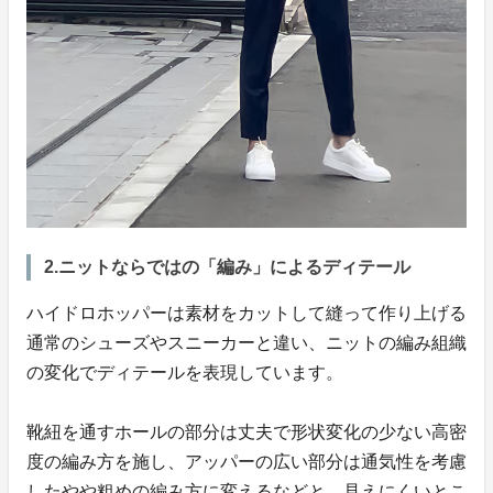
2.ニットならではの「編み」によるディテール
ハイドロホッパーは素材をカットして縫って作り上げる
通常のシューズやスニーカーと違い、ニットの編み組織
の変化でディテールを表現しています。
靴紐を通すホールの部分は丈夫で形状変化の少ない高密
度の編み方を施し、アッパーの広い部分は通気性を考慮
したやや粗めの編み方に変えるなどと、見えにくいとこ