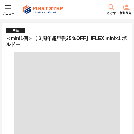
さがす
新規登録
メニュー
商品
＜mini1個＞【２周年超早割35％OFF】iFLEX mini×1 ボ
ルドー