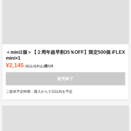
＜mini1個＞【２周年超早割35％OFF】限定500個 iFLEX
mini×1
¥2,145
残り
0
(税込/送料込)
販売終了
ご提供予定時期：購入から５日以内を予定