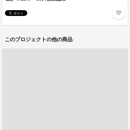
favorite
このプロジェクトの他の商品