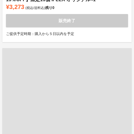
¥3,273
残り
0
(税込/送料込)
販売終了
ご提供予定時期：購入から５日以内を予定