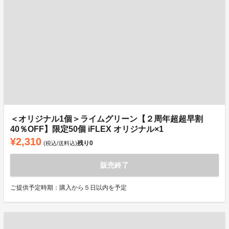
＜オリジナル1個＞ライムグリーン【２周年超超早割
40％OFF】限定50個 iFLEX オリジナル×1
¥2,310
残り
0
(税込/送料込)
販売終了
ご提供予定時期：購入から５日以内を予定