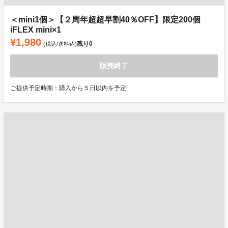
＜mini1個＞【２周年超超早割40％OFF】限定200個
iFLEX mini×1
¥1,980
残り
0
(税込/送料込)
販売終了
ご提供予定時期：購入から５日以内を予定