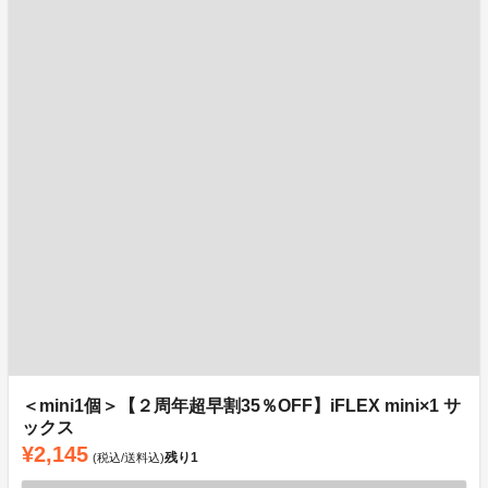
＜mini1個＞【２周年超早割35％OFF】iFLEX mini×1 サ
ックス
¥2,145
残り
1
(税込/送料込)