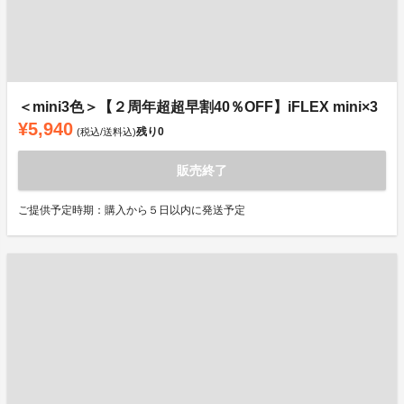
＜mini3色＞【２周年超超早割40％OFF】iFLEX mini×3
¥5,940
残り
0
(税込/送料込)
販売終了
ご提供予定時期：購入から５日以内に発送予定