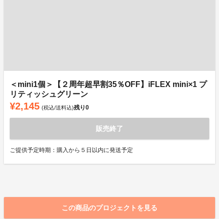
＜mini1個＞【２周年超早割35％OFF】iFLEX mini×1 プ
リティッシュグリーン
¥2,145
残り
0
(税込/送料込)
販売終了
ご提供予定時期：購入から５日以内に発送予定
この商品のプロジェクトを見る