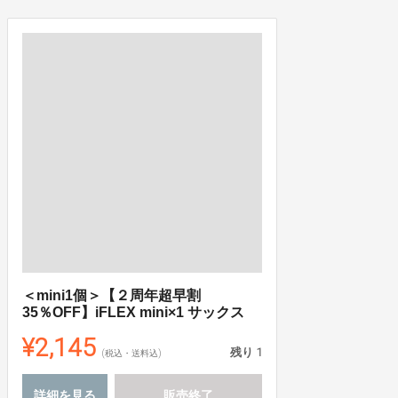
＜mini1個＞【２周年超早割
35％OFF】iFLEX mini×1 サックス
¥2,145
残り
1
(税込・送料込)
詳細を見る
販売終了