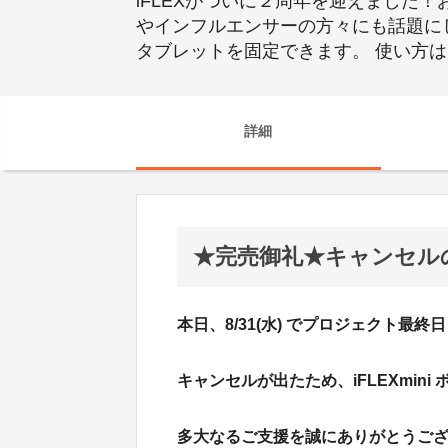
iFLEXがついに２周年を迎えました！
やインフルエンサーの方々にも話題にし
タブレットを固定できます。 使い方
詳細
★完売御礼★キャンセル
本日、8/31(水) でプロジェクト最終
キャンセルが出たため、iFLEXmin
多大なるご支援を誠にありがとうご