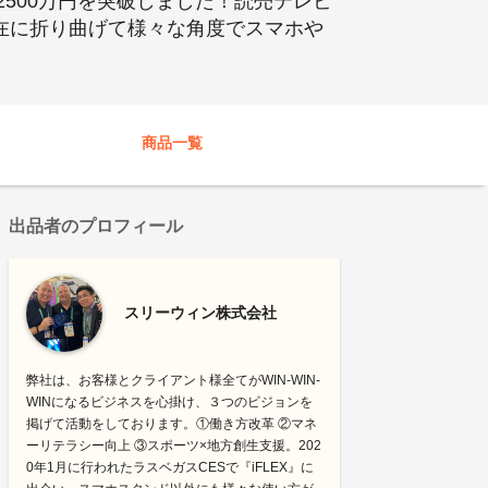
2500万円を突破しました！読売テレビ
自在に折り曲げて様々な角度でスマホや
商品一覧
出品者のプロフィール
スリーウィン株式会社
弊社は、お客様とクライアント様全てがWIN-WIN-
WINになるビジネスを心掛け、３つのビジョンを
掲げて活動をしております。①働き方改革 ②マネ
ーリテラシー向上 ③スポーツ×地方創生支援。202
0年1月に行われたラスベガスCESで『iFLEX』に