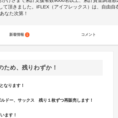
おかげさまで累計支援者数9000名以上、累計資金調達額
て頂きました。iFLEX（アイフレックス）は、自由
はあなた次第！
新着情報
コメント
1
のため、残りわずか！
日となります！
i ボルドー、サックス 残り１枚ずつ再販売します！
ざいます！