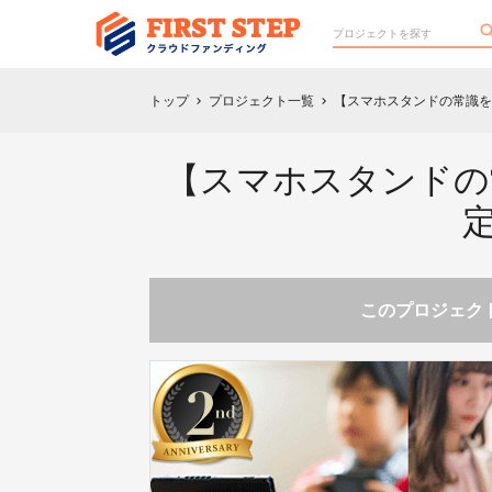
トップ
プロジェクト一覧
【スマホスタンドの常識を
chevron_right
chevron_right
【スマホスタンドの
このプロジェクト