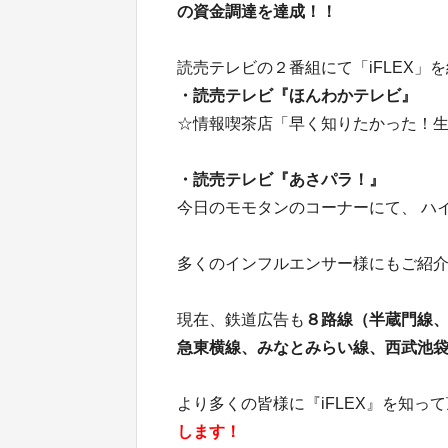
の資金調達を達成！！
読売テレビの２番組にて「iFLEX」
・読売テレビ『ほんわかテレビ』
☆情報喫茶店「早く知りたかった！
・読売テレビ『あさパラ！』
今日のモモタンのコーナーにて、 ハイ
多くのインフルエンサー様にもご紹
現在、鉄道広告も
８路線（半蔵門線
急東横線、みなとみらい線、西武池
より多くの皆様に『iFLEX』を知っ
します！