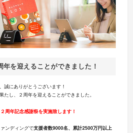
２周年を迎えることができました！
て、誠にありがとうございます！
陸を果たし、２周年を迎えることができました。
、２周年記念感謝祭を実施致します！
ファンディングで
支援者数9000名、累計2500万円以上