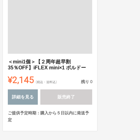
＜mini1個＞【２周年超早割
35％OFF】iFLEX mini×1 ボルドー
¥2,145
残り
0
(税込・送料込)
詳細を見る
販売終了
ご提供予定時期：購入から５日以内に発送予
定