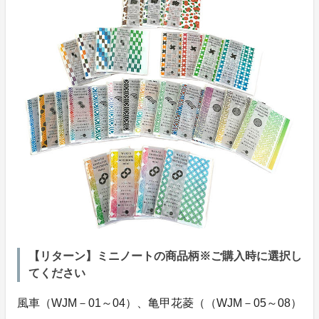
【リターン】ミニノートの商品柄※ご購入時に選択し
てください
風車（WJM－01～04）、亀甲花菱（（WJM－05～08）