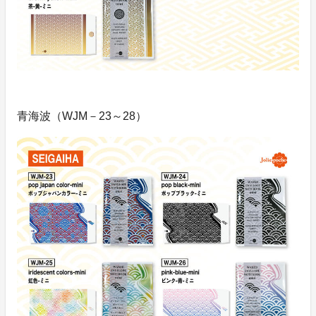
青海波（WJM－23～28）