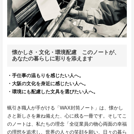
懐かしさ・文化・環境配慮 このノートが、
あなたの暮らしに彩りを添えます
・手仕事の温もりを感じたい人へ。
・大阪の文化を身近に感じたい人へ。
・環境にも配慮した文具を選びたい人へ。
蝋引き職人が手がける「WAX封筒ノート」は、懐かし
さと新しさを兼ね備えた、心に残る一冊です。そしてこ
のノートは、私たちの理念「全従業員の物心両面の幸福
の理想を追求し、世界の人々の笑顔を願い、日々の暮ら