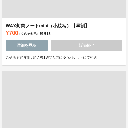
WAX封筒ノートmini（小紋柄）【早割】
¥700
残り
13
(税込/送料込)
詳細を見る
販売終了
ご提供予定時期：購入後1週間以内にゆうパケットにて発送