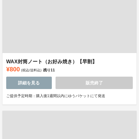
WAX封筒ノート（お好み焼き）【早割】
¥800
残り
11
(税込/送料込)
詳細を見る
販売終了
ご提供予定時期：購入後1週間以内にゆうパケットにて発送