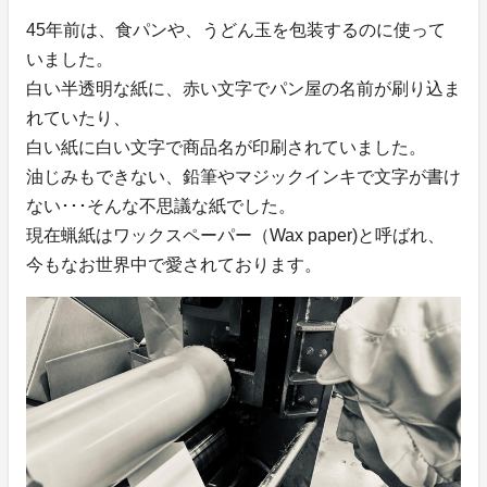
45年前は、食パンや、うどん玉を包装するのに使って
いました。
白い半透明な紙に、赤い文字でパン屋の名前が刷り込ま
れていたり、
白い紙に白い文字で商品名が印刷されていました。
油じみもできない、鉛筆やマジックインキで文字が書け
ない･･･そんな不思議な紙でした。
現在蝋紙はワックスペーパー（Wax paper)と呼ばれ、
今もなお世界中で愛されております。