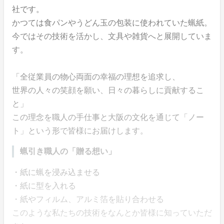
社です。
かつては食パンやうどん玉の包装に使われていた蝋紙。
今ではその技術を活かし、文具や雑貨へと展開していま
す。
「全従業員の物心両面の幸福の理想を追求し、
世界の人々の笑顔を願い、日々の暮らしに貢献するこ
と」
この理念を職人の手仕事と大阪の文化を通じて「ノー
ト」という形で皆様にお届けします。
蝋引き職人の「贈る想い」
・紙に蝋を浸み込ませる
・紙に型を入れる
・紙やフィルム、アルミ箔を貼り合わせる
このような私たちの技術をなんとか皆様に知っていただ