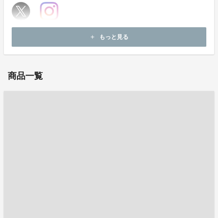
ホームページ：
https://jolie-poche.com/
もっと見る
add
お問い合わせ：
k.morita@sanwa-kakoshi.jp
商品一覧