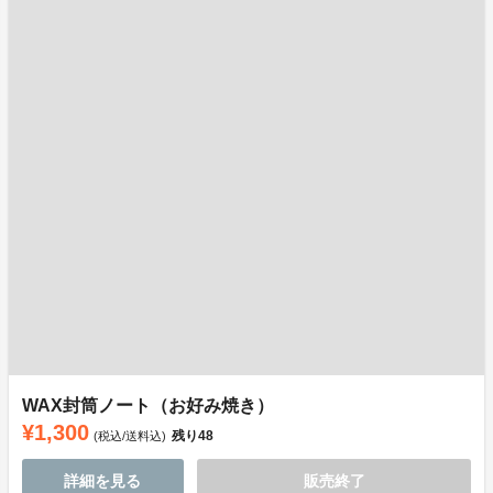
WAX封筒ノート（お好み焼き）
¥1,300
残り
48
(税込/送料込)
詳細を見る
販売終了