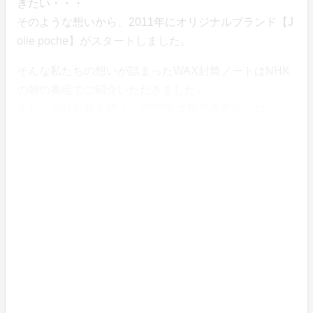
きたい・・・
そのような想いから、2011年にオリジナルブランド【J
olie poche】がスタートしました。
そんな私たちの想いが詰まったWAX封筒ノートはNHK
の朝の番組でご紹介いただきました。
また、お好み焼き柄は、2025年大阪代表商品プロジェ
クトの地域代表商品に選ばれております。