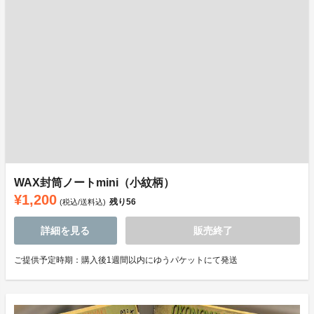
WAX封筒ノートmini（小紋柄）
¥1,200
残り
56
(税込/送料込)
詳細を見る
販売終了
ご提供予定時期：購入後1週間以内にゆうパケットにて発送