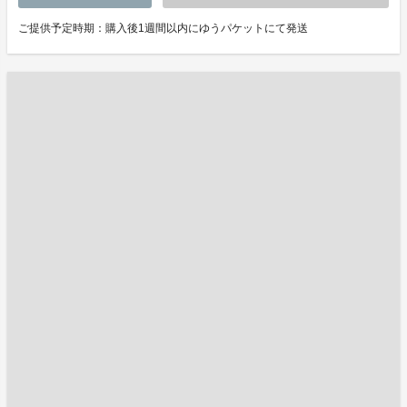
ご提供予定時期：購入後1週間以内にゆうパケットにて発送