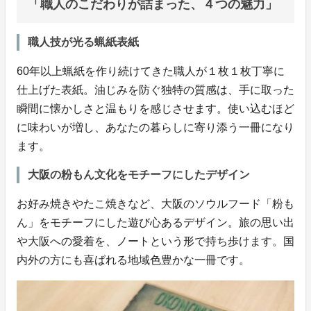
「職人のこだわりが詰まった、４つの魅力」
職人技が光る蝋紙表紙
60年以上蝋紙を作り続けてきた職人が１枚１枚丁寧に
仕上げた表紙。油じみを防ぐ独特の質感は、手に取った
瞬間に懐かしさと温もりを感じさせます。使い込むほど
に味わいが増し、あなたの暮らしに寄り添う一冊になり
ます。
大阪の粉もん文化をモチーフにしたデザイン
お好み焼きやたこ焼きなど、大阪のソウルフード「粉も
ん」をモチーフにした遊び心あるデザイン。旅の思い出
や大阪への愛着を、ノートという形で持ち歩けます。国
内外の方にも喜ばれる地域色豊かな一冊です。