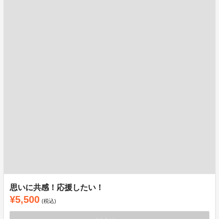
思いに共感！応援したい！
¥5,500
(税込)