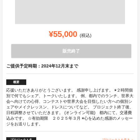
¥55,000
(税込)
販売終了
ご提供予定時期：2024年12月末まで
概要
応援いただきありがとうございます。 感謝申し上げます。 ◉２時間個
別で何でもシェア、トークいたします。 例、都内でのランチ、世界大
会へ向けての心得、コンテストや世界大会を目指したい方への個別シ
ェアやメイクレッスン、ドレスについてなど。 プロジェクト終了後、
日程調整させていただきます。 (オンライン可能) 都内にて。交通費
込みです。 ☆有効期限 ２０２５年３月 ◉心を込めた感謝のメッセー
ジをお送りします。
プロジェクト名
プロジェクトを見る