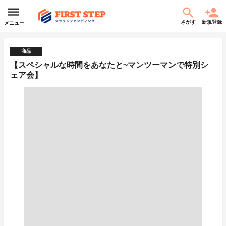
さがす
新規登録
メニュー
商品
【スペシャルな時間をあなたと~マンツーマンで特別シ
ェア会】