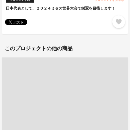
arrow_forward
日本代表として、２０２４ミセス世界大会で栄冠を目指します！
favorite
このプロジェクトの他の商品