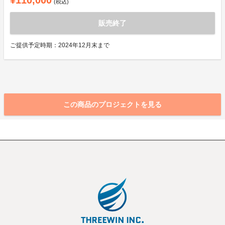
¥110,000
(税込)
販売終了
ご提供予定時期：2024年12月末まで
この商品のプロジェクトを見る