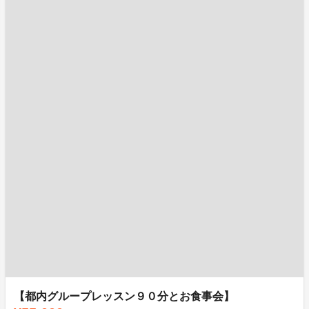
【都内グループレッスン９０分とお食事会】