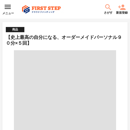
さがす
新規登録
メニュー
商品
【史上最高の自分になる、オーダーメイドパーソナル９
０分×５回】