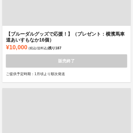
【ブルーダルグッズで応援！】（プレゼント：横濱馬車
道あいすもなか16個）
¥10,000
残り
187
(税込/送料込)
販売終了
ご提供予定時期：1月頃より順次発送