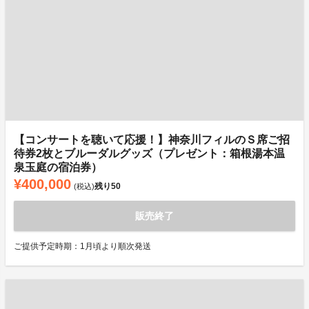
【コンサートを聴いて応援！】神奈川フィルのＳ席ご招
待券2枚とブルーダルグッズ（プレゼント：箱根湯本温
泉玉庭の宿泊券）
¥400,000
残り
50
(税込)
販売終了
ご提供予定時期：1月頃より順次発送