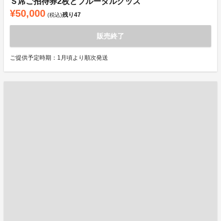
Ｓ席ご招待券2枚とブルーダルグッズ
¥50,000
残り
47
(税込)
販売終了
ご提供予定時期：1月頃より順次発送