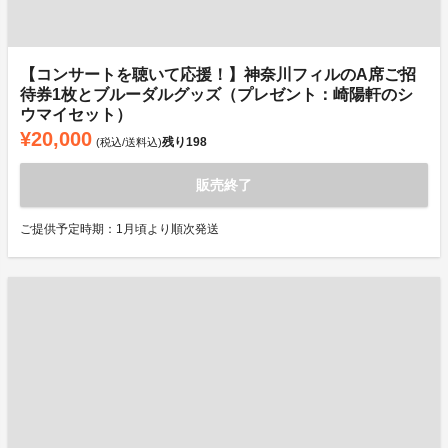
【コンサートを聴いて応援！】神奈川フィルのA席ご招
待券1枚とブルーダルグッズ（プレゼント：崎陽軒のシ
ウマイセット）
¥20,000
残り
198
(税込/送料込)
販売終了
ご提供予定時期：1月頃より順次発送