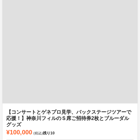
【コンサートとゲネプロ見学、バックステージツアーで
応援！】神奈川フィルのＳ席ご招待券2枚とブルーダル
グッズ
¥100,000
残り
10
(税込)