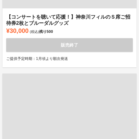
【コンサートを聴いて応援！】神奈川フィルのＳ席ご招
待券2枚とブルーダルグッズ
¥30,000
残り
500
(税込)
販売終了
ご提供予定時期：1月頃より順次発送