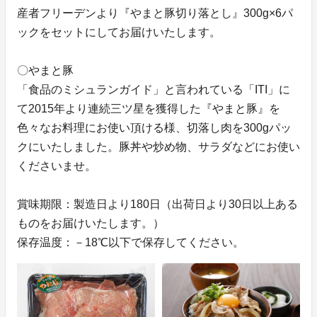
産者フリーデンより『やまと豚切り落とし』300g×6パ
ックをセットにしてお届けいたします。
〇やまと豚
「食品のミシュランガイド」と言われている「ITI」に
て2015年より連続三ツ星を獲得した『やまと豚』を
色々なお料理にお使い頂ける様、切落し肉を300gパッ
クにいたしました。豚丼や炒め物、サラダなどにお使い
くださいませ。
賞味期限：製造日より180日（出荷日より30日以上ある
ものをお届けいたします。）
保存温度：－18℃以下で保存してください。