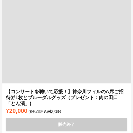
【コンサートを聴いて応援！】神奈川フィルのA席ご招
待券1枚とブルーダルグッズ（プレゼント：肉の田口
「とん漬」)
¥20,000
残り
196
(税込/送料込)
販売終了