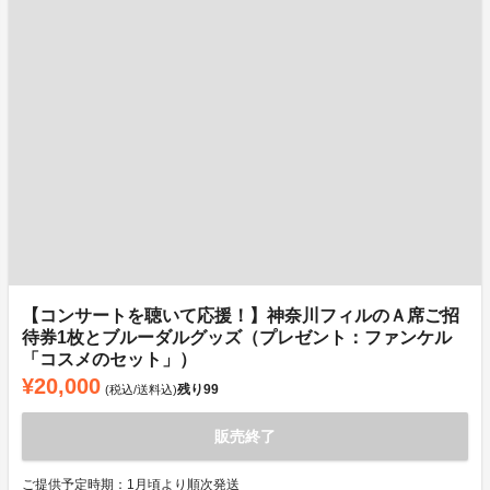
【コンサートを聴いて応援！】神奈川フィルのＡ席ご招
待券1枚とブルーダルグッズ（プレゼント：ファンケル
「コスメのセット」）
¥20,000
残り
99
(税込/送料込)
販売終了
ご提供予定時期：1月頃より順次発送