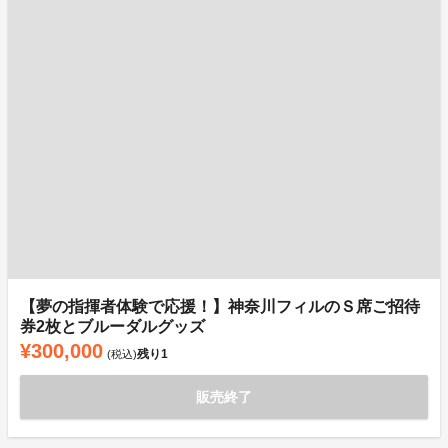
【夢の指揮者体験で応援！】神奈川フィルのＳ席ご招待
券2枚とブルーダルグッズ
¥300,000
残り
1
(税込)
販売終了