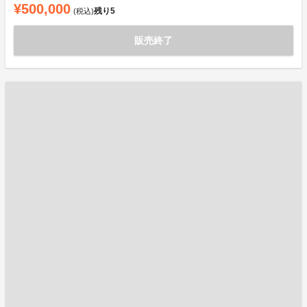
¥500,000
残り
5
(税込)
販売終了