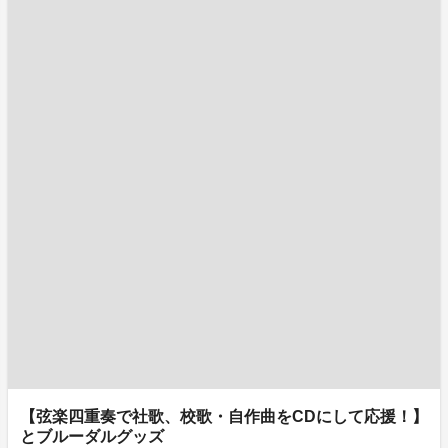
【弦楽四重奏で社歌、校歌・自作曲をCDにして応援！】
とブルーダルグッズ